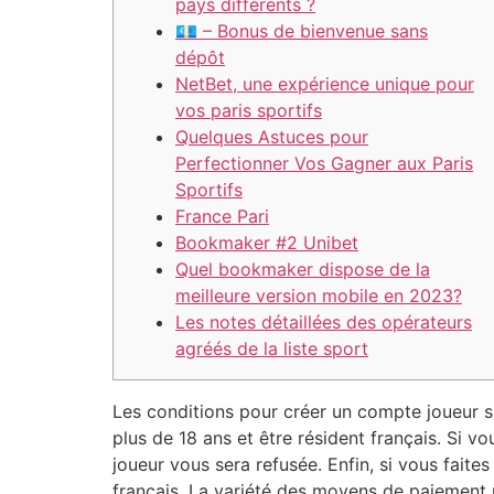
pays différents ?
💶 – Bonus de bienvenue sans
dépôt
NetBet, une expérience unique pour
vos paris sportifs
Quelques Astuces pour
Perfectionner Vos Gagner aux Paris
Sportifs
France Pari
Bookmaker #2 Unibet
Quel bookmaker dispose de la
meilleure version mobile en 2023?
Les notes détaillées des opérateurs
agréés de la liste sport
Les conditions pour créer un compte joueur s
plus de 18 ans et être résident français. Si 
joueur vous sera refusée. Enfin, si vous faite
français. La variété des moyens de paiement p