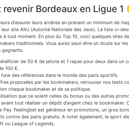
it revenir Bordeaux en Ligue 1
ieurs d’assurer leurs arrières en prenant un minimum de ri
 leur site ANJ (Autorité Nationale des Jeux). La liste ci-des
ns à tout moment. En plus du Top 10, voici quelques sites de
makers traditionnels. Vous aurez peut-être un doute sur les
s gagnants.
 bénéficier de 50 € de jetons et 1 repas pour deux dans un c
de 100 €.
l’une des références dans le monde des paris sportifs.
 offres proposées par les bookmakers, retrouvez nos tests 
selon chaque bookmaker et de sa politique.
utilisation que ce soient celles du bonus ou des autres prom
aut avant tout réaliser un dépôt d’argent chez le bookmaker.
ay. Feelingbet est généreux en promotions, un gros bonus 
ts contre des paris gratuits. A noter également, le sport 
aft ou League of Legends.