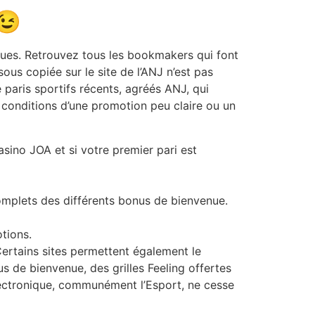
 😉
sques. Retrouvez tous les bookmakers qui font
sous copiée sur le site de l’ANJ n’est pas
 paris sportifs récents, agréés ANJ, qui
 conditions d’une promotion peu claire ou un
asino JOA et si votre premier pari est
complets des différents bonus de bienvenue.
otions.
 Certains sites permettent également le
de bienvenue, des grilles Feeling offertes
électronique, communément l’Esport, ne cesse