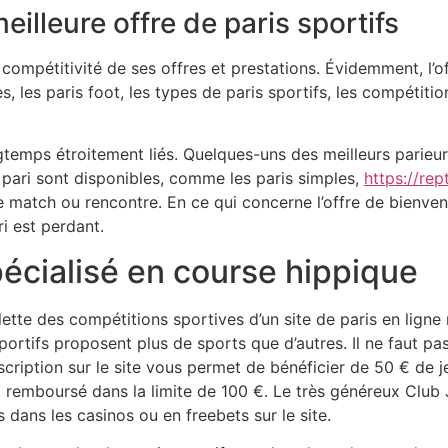
meilleure offre de paris sportifs
 compétitivité de ses offres et prestations. Évidemment, l’o
les paris foot, les types de paris sportifs, les compétitio
ngtemps étroitement liés. Quelques-uns des meilleurs parie
 pari sont disponibles, comme les paris simples,
https://rep
e match ou rencontre. En ce qui concerne l’offre de bienv
ri est perdant.
cialisé en course hippique
ette des compétitions sportives d’un site de paris en ligne 
ortifs proposent plus de sports que d’autres. Il ne faut pas
nscription sur le site vous permet de bénéficier de 50 € de 
est remboursé dans la limite de 100 €. Le très généreux Cl
s dans les casinos ou en freebets sur le site.