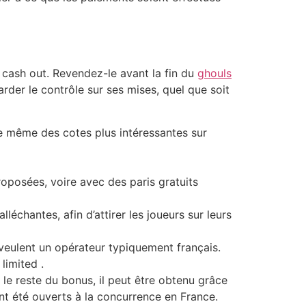
e cash out. Revendez-le avant la fin du
ghouls
arder le contrôle sur ses mises, quel que soit
se même des cotes plus intéressantes sur
roposées, voire avec des paris gratuits
échantes, afin d’attirer les joueurs sur leurs
veulent un opérateur typiquement français.
limited .
 le reste du bonus, il peut être obtenu grâce
nt été ouverts à la concurrence en France.