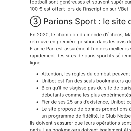
football sont généreuses et souvent supérieur
100 € est offert lors de l’inscription sur VBet.
③ Parions Sport : le site 
En 2020, le champion du monde d’échecs, Mag
retrouve en première position dans les avis d
France Pari est assurément l’un des meilleurs s
rapidement des sites de paris sportifs sérieux
ligne.
Attention, les règles du combat peuvent 
Unibet est l’un des seuls bookmakers qui 
Bien qu’il ne s’agisse pas du site de par
débutants comme les plus expérimentés
Fier de ses 25 ans d’existence, Unibet co
Le site propose de bonnes promotions à
un programme de fidélité, le Club Netbe
Ils doivent s’assurer que leurs opérations sont
paris. Les bookmakers doivent également être