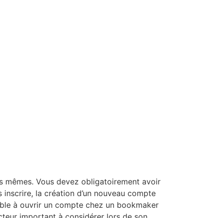
les mêmes. Vous devez obligatoirement avoir
s inscrire, la création d’un nouveau compte
ligible à ouvrir un compte chez un bookmaker
acteur important à considérer lors de son