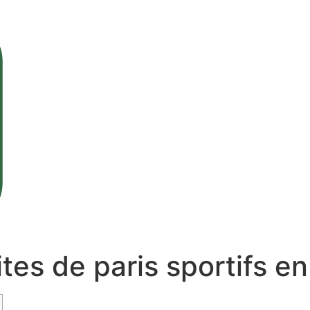
ites de paris sportifs e