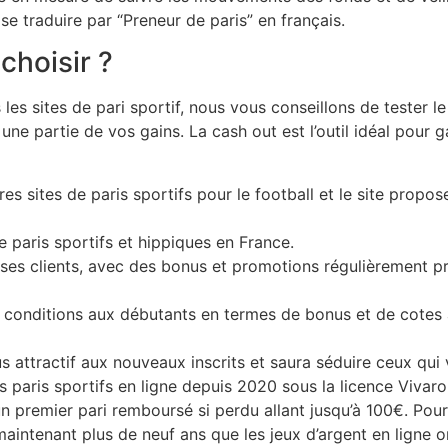
e traduire par “Preneur de paris” en français.
 choisir ?
 les sites de pari sportif, nous vous conseillons de tester l
ne partie de vos gains. La cash out est l’outil idéal pour g
s sites de paris sportifs pour le football et le site propo
 paris sportifs et hippiques en France.
 ses clients, avec des bonus et promotions régulièrement p
 conditions aux débutants en termes de bonus et de cotes all
attractif aux nouveaux inscrits et saura séduire ceux qui 
 paris sportifs en ligne depuis 2020 sous la licence Vivaro 
n premier pari remboursé si perdu allant jusqu’à 100€. Pour
intenant plus de neuf ans que les jeux d’argent en ligne o