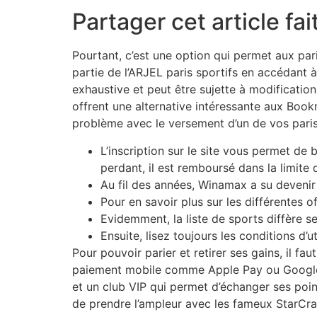
Partager cet article fa
Pourtant, c’est une option qui permet aux par
partie de l’ARJEL paris sportifs en accédant à
exhaustive et peut être sujette à modificatio
offrent une alternative intéressante aux Book
problème avec le versement d’un de vos pari
L’inscription sur le site vous permet de
perdant, il est remboursé dans la limite 
Au fil des années, Winamax a su devenir 
Pour en savoir plus sur les différentes
Evidemment, la liste de sports diffère 
Ensuite, lisez toujours les conditions d’
Pour pouvoir parier et retirer ses gains, il f
paiement mobile comme Apple Pay ou Google P
et un club VIP qui permet d’échanger ses poin
de prendre l’ampleur avec les fameux StarCr