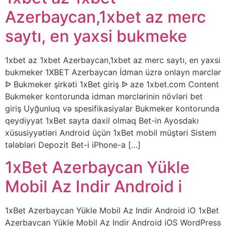
Azerbaycan,1xbet az merc
saytı, en yaxsi bukmeke
1xbet az 1xbet Azerbaycan,1xbet az merc saytı, en yaxsi
bukmeker 1XBET Azerbaycan İdman üzrə onlayn mərclər
ᐉ Bukmeker şirkəti 1xBet giriş ᐉ aze 1xbet.com Content
Bukmeker kontorunda idman mərclərinin növləri bet
giriş Uyğunluq və spesifikasiyalar Bukmeker kontorunda
qeydiyyat 1xBet sayta daxil olmaq Bet-in Ayosdakı
xüsusiyyətləri Android üçün 1xBet mobil müştəri Sistem
tələbləri Depozit Bet-i iPhone-a […]
1xBet Azerbaycan Yükle
Mobil Az Indir Android i
1xBet Azerbaycan Yükle Mobil Az Indir Android iO 1xBet
Azerbaycan Yükle Mobil Az Indir Android iOS WordPress