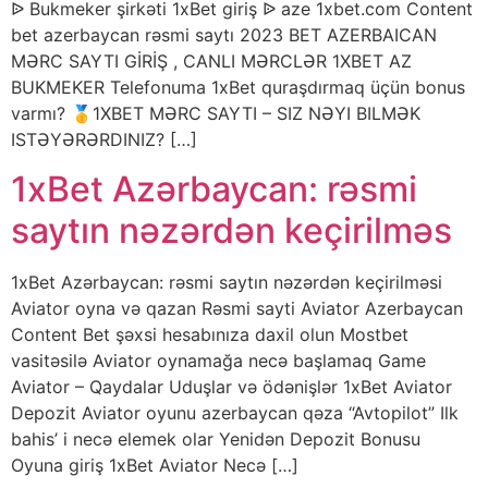
ᐉ Bukmeker şirkəti 1xBet giriş ᐉ aze 1xbet.com Content
bet azerbaycan rəsmi saytı 2023 BET AZERBAICAN
MƏRC SAYTI GİRİŞ , CANLI MƏRCLƏR 1XBET AZ
BUKMEKER Telefonuma 1xBet quraşdırmaq üçün bonus
varmı? 🥇1XBET MƏRC SAYTI – SIZ NƏYI BILMƏK
ISTƏYƏRƏRDINIZ? […]
1xBet Azərbaycan: rəsmi
saytın nəzərdən keçirilməs
1xBet Azərbaycan: rəsmi saytın nəzərdən keçirilməsi
Aviator oyna və qazan Rəsmi sayti Aviator Azerbaycan
Content Bet şəxsi hesabınıza daxil olun Mostbet
vasitəsilə Aviator oynamağa necə başlamaq Game
Aviator – Qaydalar Uduşlar və ödənişlər 1xBet Aviator
Depozit Aviator oyunu azerbaycan qəza “Avtopilot” Ilk
bahis’ i necə elemek olar Yenidən Depozit Bonusu
Oyuna giriş 1xBet Aviator Necə […]