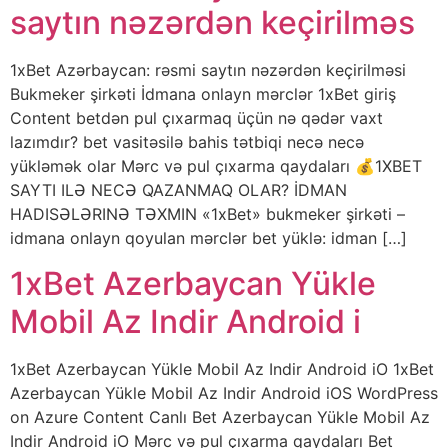
saytın nəzərdən keçirilməs
1xBet Azərbaycan: rəsmi saytın nəzərdən keçirilməsi
Bukmeker şirkəti İdmana onlayn mərclər 1xBet giriş
Content betdən pul çıxarmaq üçün nə qədər vaxt
lazımdır? bet vasitəsilə bahis tətbiqi necə necə
yükləmək olar Mərc və pul çıxarma qaydaları 💰1XBET
SAYTI ILƏ NECƏ QAZANMAQ OLAR? İDMAN
HADISƏLƏRINƏ TƏXMIN «1xBet» bukmeker şirkəti –
idmana onlayn qoyulan mərclər bet yüklə: idman […]
1xBet Azerbaycan Yükle
Mobil Az Indir Android i
1xBet Azerbaycan Yükle Mobil Az Indir Android iO 1xBet
Azerbaycan Yükle Mobil Az Indir Android iOS WordPress
on Azure Content Canlı Bet Azerbaycan Yükle Mobil Az
Indir Android iO Mərc və pul çıxarma qaydaları Bet