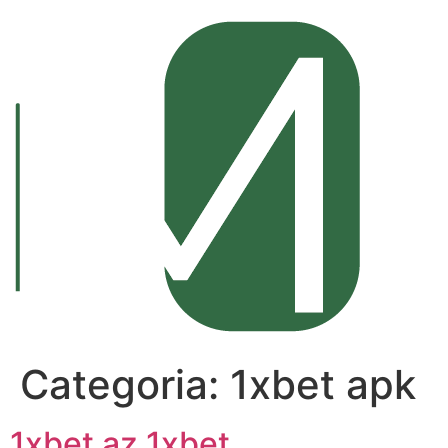
Categoria:
1xbet apk
1xbet az 1xbet