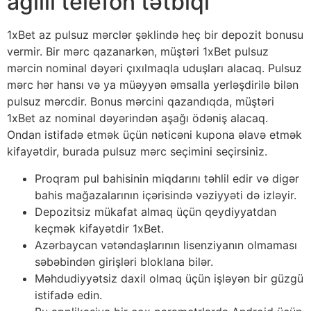
ağıllı telefon tətbiqi
1xBet az pulsuz mərclər şəklində heç bir depozit bonusu
vermir. Bir mərc qazanarkən, müştəri 1xBet pulsuz
mərcin nominal dəyəri çıxılmaqla uduşları alacaq. Pulsuz
mərc hər hansı və ya müəyyən əmsalla yerləşdirilə bilən
pulsuz mərcdir. Bonus mərcini qazandıqda, müştəri
1xBet az nominal dəyərindən aşağı ödəniş alacaq.
Ondan istifadə etmək üçün nəticəni kupona əlavə etmək
kifayətdir, burada pulsuz mərc seçimini seçirsiniz.
Proqram pul bahisinin miqdarını təhlil edir və digər
bahis mağazalarının içərisində vəziyyəti də izləyir.
Depozitsiz mükafat almaq üçün qeydiyyatdan
keçmək kifayətdir 1xBet.
Azərbaycan vətəndaşlarının lisenziyanın olmaması
səbəbindən girişləri bloklana bilər.
Məhdudiyyətsiz daxil olmaq üçün işləyən bir güzgü
istifadə edin.