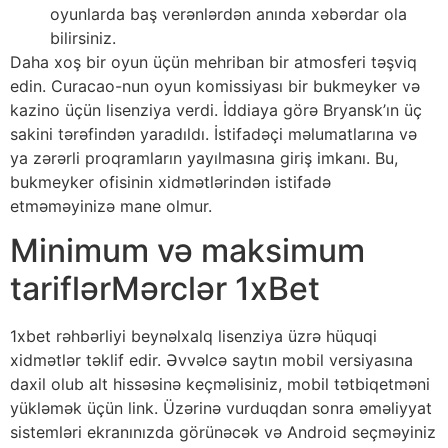
oyunlarda baş verənlərdən anında xəbərdar ola
bilirsiniz.
Daha xoş bir oyun üçün mehriban bir atmosferi təşviq
edin. Curacao-nun oyun komissiyası bir bukmeyker və
kazino üçün lisenziya verdi. İddiaya görə Bryansk’ın üç
sakini tərəfindən yaradıldı. İstifadəçi məlumatlarına və
ya zərərli proqramların yayılmasına giriş imkanı. Bu,
bukmeyker ofisinin xidmətlərindən istifadə
etməməyinizə mane olmur.
Minimum və maksimum
tariflərMərclər 1xBet
1xbet rəhbərliyi beynəlxalq lisenziya üzrə hüquqi
xidmətlər təklif edir. Əvvəlcə saytın mobil versiyasına
daxil olub alt hissəsinə keçməlisiniz, mobil tətbiqetməni
yükləmək üçün link. Üzərinə vurduqdan sonra əməliyyat
sistemləri ekranınızda görünəcək və Android seçməyiniz