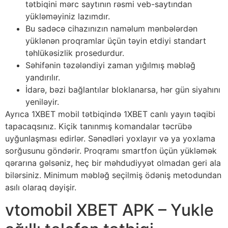
tətbiqini mərc saytının rəsmi veb-saytından
yükləməyiniz lazımdır.
Bu sadəcə cihazınızın naməlum mənbələrdən
yüklənən proqramlar üçün təyin etdiyi standart
təhlükəsizlik prosedurdur.
Səhifənin təzələndiyi zaman yığılmış məbləğ
yandırılır.
İdarə, bəzi bağlantılar bloklanarsa, hər gün siyahını
yeniləyir.
Ayrıca 1XBET mobil tətbiqində 1XBET canlı yayın təqibi
tapacaqsınız. Kiçik tanınmış komandalar təcrübə
uyğunlaşması edirlər. Sənədləri yoxlayır və ya yoxlama
sorğusunu göndərir. Proqramı smartfon üçün yükləmək
qərarına gəlsəniz, heç bir məhdudiyyət olmadan geri ala
bilərsiniz. Minimum məbləğ seçilmiş ödəniş metodundan
asılı olaraq dəyişir.
vtomobil XBET APK – Yukle