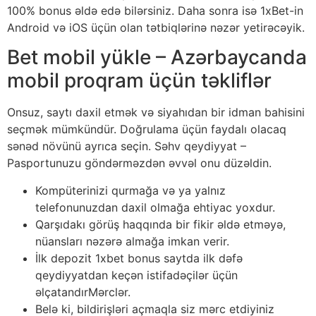
100% bonus əldə edə bilərsiniz. Daha sonra isə 1xBet-in
Android və iOS üçün olan tətbiqlərinə nəzər yetirəcəyik.
Bet mobil yükle – Azərbaycanda
mobil proqram üçün təkliflər
Onsuz, saytı daxil etmək və siyahıdan bir idman bahisini
seçmək mümkündür. Doğrulama üçün faydalı olacaq
sənəd növünü ayrıca seçin. Səhv qeydiyyat –
Pasportunuzu göndərməzdən əvvəl onu düzəldin.
Kompüterinizi qurmağa və ya yalnız
telefonunuzdan daxil olmağa ehtiyac yoxdur.
Qarşıdakı görüş haqqında bir fikir əldə etməyə,
nüansları nəzərə almağa imkan verir.
İlk depozit 1xbet bonus saytda ilk dəfə
qeydiyyatdan keçən istifadəçilər üçün
əlçatandırMərclər.
Belə ki, bildirişləri açmaqla siz mərc etdiyiniz