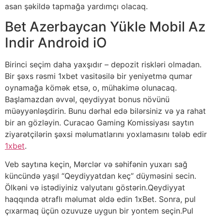
asan şəkildə tapmağa yardımçı olacaq.
Bet Azerbaycan Yükle Mobil Az
Indir Android iO
Birinci seçim daha yaxşıdır – depozit riskləri olmadan.
Bir şəxs rəsmi 1xbet vasitəsilə bir yeniyetmə qumar
oynamağa kömək etsə, o, mühakimə olunacaq.
Başlamazdan əvvəl, qeydiyyat bonus növünü
müəyyənləşdirin. Bunu dərhal edə bilərsiniz və ya rahat
bir an gözləyin. Curacao Gaming Komissiyası saytın
ziyarətçilərin şəxsi məlumatlarını yoxlamasını tələb edir
1xbet
.
Veb saytına keçin, Mərclər və səhifənin yuxarı sağ
küncündə yaşıl “Qeydiyyatdan keç” düyməsini secin.
Ölkəni və istədiyiniz valyutanı göstərin.Qeydiyyat
haqqında ətraflı məlumat əldə edin 1xBet. Sonra, pul
çıxarmaq üçün ozuvuze uygun bir yontem seçin.Pul