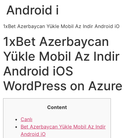
Android i
1xBet Azerbaycan Yükle Mobil Az Indir Android iO
1xBet Azerbaycan
Yükle Mobil Az Indir
Android iOS
WordPress on Azure
Content
Canlı
Bet Azerbaycan Yükle Mobil Az Indir
Android iO