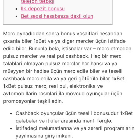
telefon tətbiqi
İlk depozit bonusu
Bet şəxsi hesabınıza daxil olun
Mərc oynadıqdan sonra bonus vəsaitləri hesabdan
çıxarıla bilər 1xBet və ya digər mərclər üçün istifadə
edilə bilər. Bununla belə, istisnalar var – mərc etmədən
pulsuz mərclər və real pul cashback. Heç bir mərc
tələbləri olmayan pulsuz mərclər hər hansı və ya
müəyyən bir hadisə üçün mərc edilə bilər və təsəlli
cashback mərc edilə və ya geri götürülə bilər 1xBet.
1xBet pulsuz mərc, real pul, elektronika və
avtomobillərin rəsmləri ilə mövcud oyunçular üçün
promosyonlar təşkil edin.
Cashback oyunçular üçün təsəlli bonusudur 1xBet
qələbələr və itkilər arasında mənfi fərqlə.
İstifadəçi məlumatlarına və ya zərərli proqramların
yayılmasına giriş imkanı.