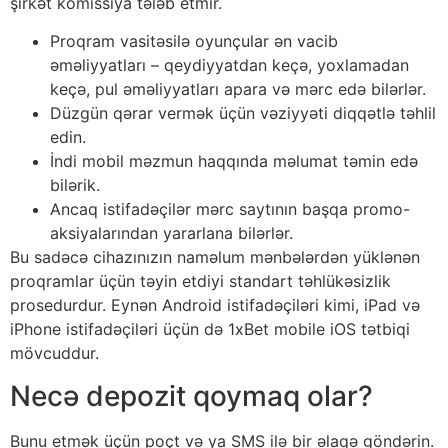
şirkət komissiya tələb etmir.
Proqram vasitəsilə oyunçular ən vacib
əməliyyatları – qeydiyyatdan keçə, yoxlamadan
keçə, pul əməliyyatları apara və mərc edə bilərlər.
Düzgün qərar vermək üçün vəziyyəti diqqətlə təhlil
edin.
İndi mobil məzmun haqqında məlumat təmin edə
bilərik.
Ancaq istifadəçilər mərc saytının başqa promo-
aksiyalarından yararlana bilərlər.
Bu sadəcə cihazınızın naməlum mənbələrdən yüklənən
proqramlar üçün təyin etdiyi standart təhlükəsizlik
prosedurdur. Eynən Android istifadəçiləri kimi, iPad və
iPhone istifadəçiləri üçün də 1xBet mobile iOS tətbiqi
mövcuddur.
Necə depozit qoymaq olar?
Bunu etmək üçün poçt və ya SMS ilə bir əlaqə göndərin.