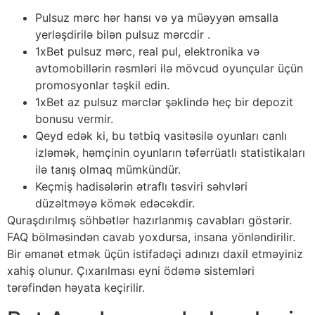
Pulsuz mərc hər hansı və ya müəyyən əmsalla
yerləşdirilə bilən pulsuz mərcdir .
1xBet pulsuz mərc, real pul, elektronika və
avtomobillərin rəsmləri ilə mövcud oyunçular üçün
promosyonlar təşkil edin.
1xBet az pulsuz mərclər şəklində heç bir depozit
bonusu vermir.
Qeyd edək ki, bu tətbiq vasitəsilə oyunları canlı
izləmək, həmçinin oyunların təfərrüatlı statistikaları
ilə tanış olmaq mümkündür.
Keçmiş hadisələrin ətraflı təsviri səhvləri
düzəltməyə kömək edəcəkdir.
Quraşdırılmış söhbətlər hazırlanmış cavabları göstərir.
FAQ bölməsindən cavab yoxdursa, insana yönləndirilir.
Bir əmanət etmək üçün istifadəçi adınızı daxil etməyiniz
xahiş olunur. Çıxarılması eyni ödəmə sistemləri
tərəfindən həyata keçirilir.