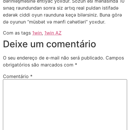
dərinləşməsinə ehtiyac yoxdur. Sözün əsl mənasında 10
sınaq raundundan sonra siz artıq real puldan istifadə
edərək ciddi oyun raunduna keçə bilərsiniz. Buna görə
də oyunun “müsbət və mənfi cəhətləri” yoxdur.
Com as tags
1win
,
1win AZ
Deixe um comentário
O seu endereço de e-mail não será publicado.
Campos
obrigatórios são marcados com
*
Comentário
*