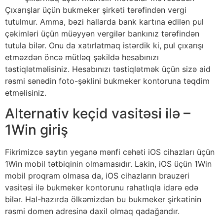
Çıxarışlar üçün bukmeker şirkəti tərəfindən vergi
tutulmur. Amma, bəzi hallarda bank kartına edilən pul
çəkimləri üçün müəyyən vergilər bankınız tərəfindən
tutula bilər. Onu da xatırlatmaq istərdik ki, pul çıxarışı
etməzdən öncə mütləq şəkildə hesabınızı
təstiqlətməlisiniz. Hesabınızı təstiqlətmək üçün sizə aid
rəsmi sənədin foto-şəklini bukmeker kontoruna təqdim
etməlisiniz.
Alternativ keçid vasitəsi ilə –
1Win giriş
Fikrimizcə saytın yeganə mənfi cəhəti iOS cihazları üçün
1Win mobil tətbiqinin olmamasıdır. Lakin, iOS üçün 1Win
mobil proqram olmasa da, iOS cihazların brauzeri
vasitəsi ilə bukmeker kontorunu rahatlıqla idarə edə
bilər. Hal-hazırda ölkəmizdən bu bukmeker şirkətinin
rəsmi domen adresinə daxil olmaq qadağandır.