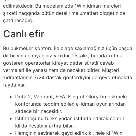
edilməkdədir. Bu məqaləmizdə 1Win idman mərcləri
şirkəti haqqında bütün detallı məlumatları diqqətinizə
çatdıracağıq.
Canlı efir
Bu bukmeker kontoru ilə əlaqə saxlamağınız üçün başqa
dil biliyinə ehtiyacınız yoxdur. Üstəlik, burada xidmət
göstərən operatorlar kifayət qədər sürətli cavab
vermələri ilə yanaşı həm də nəzakətlidirlər. Müştəri
xidmətlərinin 7/24 dəstək göstərdiyini də qeyd etməkdə
fayda var.
Dota 2, Valorant, FİFA, King of Glory bu bukmeker
kontorunda təqdim edilən e-idman oyunlarından
sadəcə bir neçəsidir.
İstifadəçi bu funksiyadan istifadə edərək cəmi 1
kliklə hesabını artıra bilər.
Həmçinin sevinərək qeyd edirik ki, hələ ki 1Win