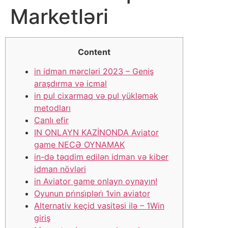
Marketləri
Content
in idman mərcləri 2023 – Geniş
araşdırma və icmal
in pul cixarmaq və pul yükləmək
metodları
Canlı efir
IN ONLAYN KAZİNONDA Aviator
game NECƏ OYNAMAK
in-də təqdim edilən idman və kiber
idman növləri
in Aviator game onlayn oynayın!
Oyunun pri̇nsi̇pləri̇ 1vin aviator
Alternativ keçid vasitəsi ilə – 1Win
giriş