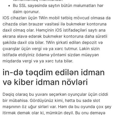
Bu SSL sayəsində saytın bütün məlumatları hər
daim qorunur.
IOS cihazları üçün 1Win mobil tətbiq mövcud olmasa da
cihazda olan brauzer vasitəsi ilə bukmeker kontoruna
daxil olmaq olar. Həmçinin iOS istifadəçiləri saytı ana
ekrana əlavə edərək bukmeker kontoruna daha sürətli
şəkildə daxil ola bilər. 1Win şirkəti edilən depozit və
çıxarışlar üçün vergi və ya xərc tutmur. Lakin sizin
istifadə etdiyiniz ödəmə yöntəmi sizdən müəyyən
miqdarda vergi və ya xərc tuta bilər.
in-də təqdim edilən idman
və kiber idman növləri
Dəqiq olaraq bu yuvanı seçərkən oyunçular üçün ciddi
bir mübahisə. Gördüyünüz kimi, hətta bu sadə slot
maşınının öz uğur sirləri var. Həm də bu oyunda çox şey
itirmək demək olar ki, mümkün deyil. Bu onu deməyə