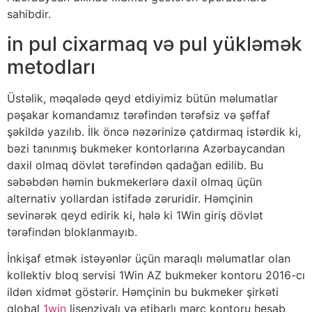
sahibdir.
in pul cixarmaq və pul yükləmək
metodları
Üstəlik, məqalədə qeyd etdiyimiz bütün məlumatlar
pəşakar komandamız tərəfindən tərəfsiz və şəffaf
şəkildə yazılıb. İlk öncə nəzərinizə çatdırmaq istərdik ki,
bəzi tanınmış bukmeker kontorlarına Azərbaycandan
daxil olmaq dövlət tərəfindən qadağan edilib. Bu
səbəbdən həmin bukmekerlərə daxil olmaq üçün
alternativ yollardan istifadə zəruridir. Həmçinin
sevinərək qeyd edirik ki, hələ ki 1Win giriş dövlət
tərəfindən bloklanmayıb.
İnkişaf etmək istəyənlər üçün maraqlı məlumatlar olan
kollektiv bloq servisi 1Win AZ bukmeker kontoru 2016-cı
ildən xidmət göstərir. Həmçinin bu bukmeker şirkəti
qlobal
1win
lisenziyalı və etibarlı mərc kontoru hesab