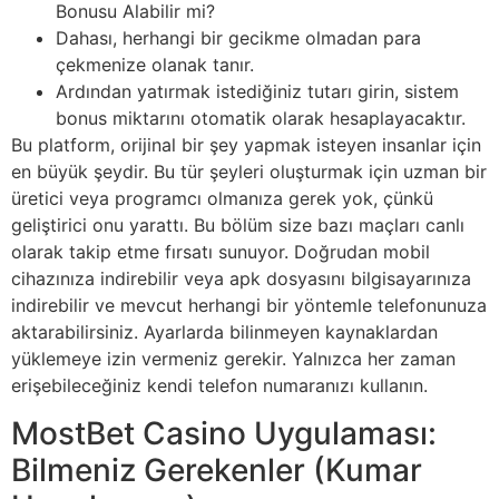
Bonusu Alabilir mi?
Dahası, herhangi bir gecikme olmadan para
çekmenize olanak tanır.
Ardından yatırmak istediğiniz tutarı girin, sistem
bonus miktarını otomatik olarak hesaplayacaktır.
Bu platform, orijinal bir şey yapmak isteyen insanlar için
en büyük şeydir. Bu tür şeyleri oluşturmak için uzman bir
üretici veya programcı olmanıza gerek yok, çünkü
geliştirici onu yarattı. Bu bölüm size bazı maçları canlı
olarak takip etme fırsatı sunuyor. Doğrudan mobil
cihazınıza indirebilir veya apk dosyasını bilgisayarınıza
indirebilir ve mevcut herhangi bir yöntemle telefonunuza
aktarabilirsiniz. Ayarlarda bilinmeyen kaynaklardan
yüklemeye izin vermeniz gerekir. Yalnızca her zaman
erişebileceğiniz kendi telefon numaranızı kullanın.
MostBet Casino Uygulaması:
Bilmeniz Gerekenler (Kumar