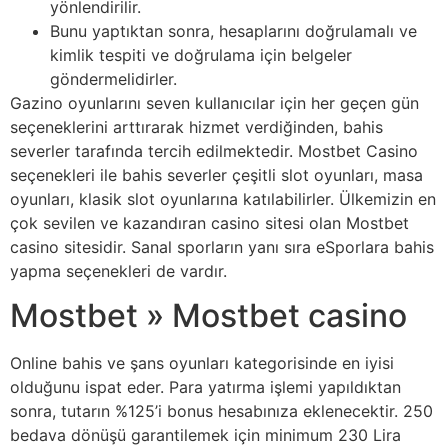
yönlendirilir.
Bunu yaptıktan sonra, hesaplarını doğrulamalı ve
kimlik tespiti ve doğrulama için belgeler
göndermelidirler.
Gazino oyunlarını seven kullanıcılar için her geçen gün
seçeneklerini arttırarak hizmet verdiğinden, bahis
severler tarafında tercih edilmektedir. Mostbet Casino
seçenekleri ile bahis severler çeşitli slot oyunları, masa
oyunları, klasik slot oyunlarına katılabilirler. Ülkemizin en
çok sevilen ve kazandıran casino sitesi olan Mostbet
casino sitesidir. Sanal sporların yanı sıra eSporlara bahis
yapma seçenekleri de vardır.
Mostbet » Mostbet casino
Online bahis ve şans oyunları kategorisinde en iyisi
olduğunu ispat eder. Para yatırma işlemi yapıldıktan
sonra, tutarın %125’i bonus hesabınıza eklenecektir. 250
bedava dönüşü garantilemek için minimum 230 Lira