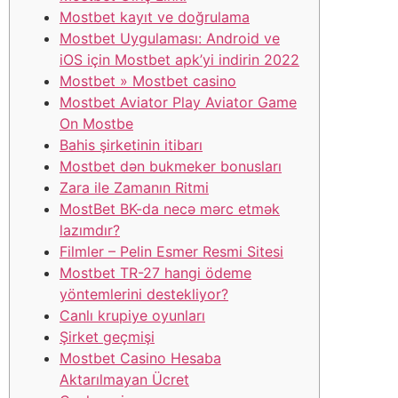
Mostbet kayıt ve doğrulama
Mostbet Uygulaması: Android ve
iOS için Mostbet apk’yi indirin 2022
Mostbet » Mostbet casino
Mostbet Aviator Play Aviator Game
On Mostbe
Bahis şirketinin itibarı
Mostbet dən bukmeker bonusları
Zara ile Zamanın Ritmi
MostBet BK-da necə mərc etmək
lazımdır?
Filmler – Pelin Esmer Resmi Sitesi
Mostbet TR-27 hangi ödeme
yöntemlerini destekliyor?
Canlı krupiye oyunları
Şirket geçmişi
Mostbet Casino Hesaba
Aktarılmayan Ücret