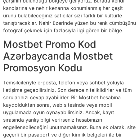
çarşının bulunduğu bölgeye geliyoruz. Burada kendi
kanolarına ve nehir kenarına konumlanmış her çeşit
ürünü bulabileceğiniz satıcılar sizi farklı bir kültürle
tanıştıracaklar. Nehir üzerinde yüzen bu renk cümbüşünü
fotoğraf çekmek için fazlasıyla ilgi gören bir bölge.
Mostbet Promo Kod
Azərbaycanda Mostbet
Promosyon Kodu
Temsilcileriyle e-posta, telefon veya sohbet yoluyla
iletişime geçebilirsiniz. Son derece niteliklidirler ve tüm
sorularınızı cevaplayabilirler. Bir Mostbet hesabına
kaydolduktan sonra, web sitesinde veya mobil
uygulamada oyun oynayabilirsiniz. Ancak, kayıt
sırasında yanlış bilgi verirseniz hesabınızın
engellenebileceğini unutmamalısınız. Buna ek olarak, site
geçerli bir pasaport ve diğer kimlik belgeleri ile bir