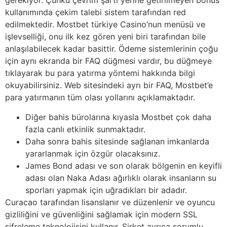
gerekiyor. Çünkü çevrim şartı yerine getirilmeyen bonus
kullanımında çekim talebi sistem tarafından red
edilmektedir. Mostbet türkiye Casino’nun menüsü ve
işlevselliği, onu ilk kez gören yeni biri tarafından bile
anlaşılabilecek kadar basittir. Ödeme sistemlerinin çoğu
için aynı ekranda bir FAQ düğmesi vardır, bu düğmeye
tıklayarak bu para yatırma yöntemi hakkında bilgi
okuyabilirsiniz. Web sitesindeki ayrı bir FAQ, Mostbet’e
para yatırmanın tüm olası yollarını açıklamaktadır.
Diğer bahis bürolarına kıyasla Mostbet çok daha
fazla canlı etkinlik sunmaktadır.
Daha sonra bahis sitesinde sağlanan imkanlarda
yararlanmak için özgür olacaksınız.
James Bond adası ve son olarak bölgenin en keyifli
adası olan Naka Adası ağırlıklı olarak insanların su
sporları yapmak için uğradıkları bir adadır.
Curacao tarafından lisanslanır ve düzenlenir ve oyuncu
gizliliğini ve güvenliğini sağlamak için modern SSL
şifreleme teknolojisini kullanır. Şirket ayrıca sorumlu