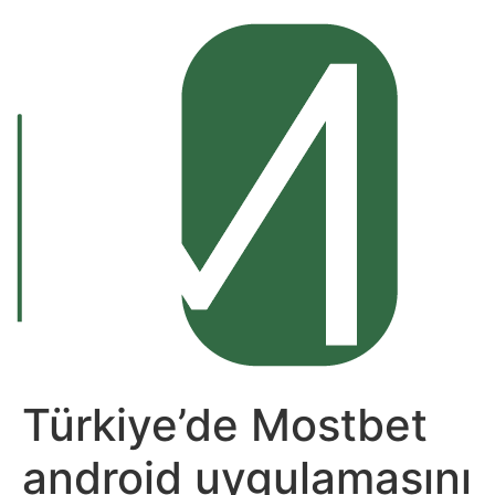
Türkiye’de Mostbet
android uygulamasını