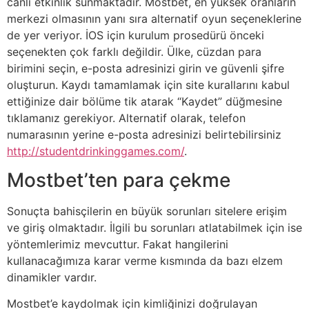
canlı etkinlik sunmaktadır. Mostbet, en yüksek oranların
merkezi olmasının yanı sıra alternatif oyun seçeneklerine
de yer veriyor. İOS için kurulum prosedürü önceki
seçenekten çok farklı değildir. Ülke, cüzdan para
birimini seçin, e-posta adresinizi girin ve güvenli şifre
oluşturun. Kaydı tamamlamak için site kurallarını kabul
ettiğinize dair bölüme tik atarak “Kaydet” düğmesine
tıklamanız gerekiyor. Alternatif olarak, telefon
numarasının yerine e-posta adresinizi belirtebilirsiniz
http://studentdrinkinggames.com/
.
Mostbet’ten para çekme
Sonuçta bahisçilerin en büyük sorunları sitelere erişim
ve giriş olmaktadır. İlgili bu sorunları atlatabilmek için ise
yöntemlerimiz mevcuttur. Fakat hangilerini
kullanacağımıza karar verme kısmında da bazı elzem
dinamikler vardır.
Mostbet’e kaydolmak için kimliğinizi doğrulayan