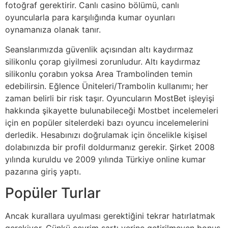
fotoğraf gerektirir. Canlı casino bölümü, canlı
oyuncularla para karşılığında kumar oyunları
oynamanıza olanak tanır.
Seanslarımızda güvenlik açısından altı kaydırmaz
silikonlu çorap giyilmesi zorunludur. Altı kaydırmaz
silikonlu çorabın yoksa Area Trambolinden temin
edebilirsin. Eğlence Üniteleri/Trambolin kullanımı; her
zaman belirli bir risk taşır. Oyuncuların MostBet işleyişi
hakkında şikayette bulunabileceği Mostbet incelemeleri
için en popüler sitelerdeki bazı oyuncu incelemelerini
derledik. Hesabınızı doğrulamak için öncelikle kişisel
dolabınızda bir profil doldurmanız gerekir. Şirket 2008
yılında kuruldu ve 2009 yılında Türkiye online kumar
pazarına giriş yaptı.
Popüler Turlar
Ancak kurallara uyulması gerektiğini tekrar hatırlatmak