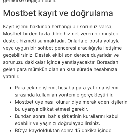
gerekirse değiştirilebilir.
Mostbet kayıt ve doğrulama
Kayıt işlemi hakkında herhangi bir sorunuz varsa,
Mostbet birden fazla dilde hizmet veren bir müşteri
destek hizmeti sunmaktadır. Onlarla e-posta yoluyla
veya uygun bir sohbet penceresi aracılığıyla iletişime
geçebilirsiniz. Destek ekibi son derece duyarlıdır ve
sorunuzu dakikalar içinde yanıtlayacaktır. Borsadan
gelen para mümkün olan en kısa sürede hesabınıza
yatırılır.
Para çekme işlemi, hesaba para yatırma işlemi
sırasında kullanılan yöntemle gerçekleştirilir.
Mostbet üye nasıl olunur diye merak eden kişilerin
bu uyarıya dikkat etmesi gerekir.
Bundan sonra, bahis şirketinin kurallarını kabul
edebilir ve yaşınızı doğrulayabilirsiniz.
BO’ya kaydolduktan sonra 15 dakika içinde