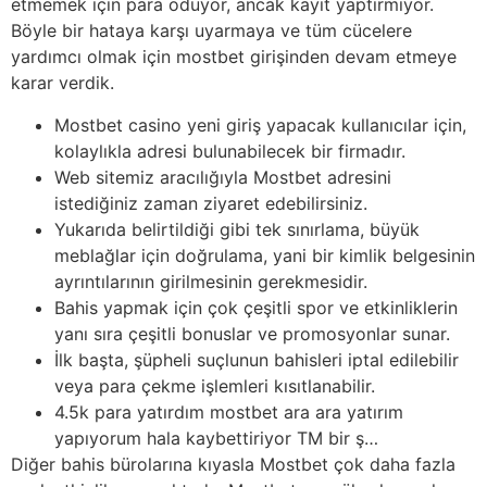
etmemek için para ödüyor, ancak kayıt yaptırmıyor.
Böyle bir hataya karşı uyarmaya ve tüm cücelere
yardımcı olmak için mostbet girişinden devam etmeye
karar verdik.
Mostbet casino yeni giriş yapacak kullanıcılar için,
kolaylıkla adresi bulunabilecek bir firmadır.
Web sitemiz aracılığıyla Mostbet adresini
istediğiniz zaman ziyaret edebilirsiniz.
Yukarıda belirtildiği gibi tek sınırlama, büyük
meblağlar için doğrulama, yani bir kimlik belgesinin
ayrıntılarının girilmesinin gerekmesidir.
Bahis yapmak için çok çeşitli spor ve etkinliklerin
yanı sıra çeşitli bonuslar ve promosyonlar sunar.
İlk başta, şüpheli suçlunun bahisleri iptal edilebilir
veya para çekme işlemleri kısıtlanabilir.
4.5k para yatırdım mostbet ara ara yatırım
yapıyorum hala kaybettiriyor TM bir ş…
Diğer bahis bürolarına kıyasla Mostbet çok daha fazla