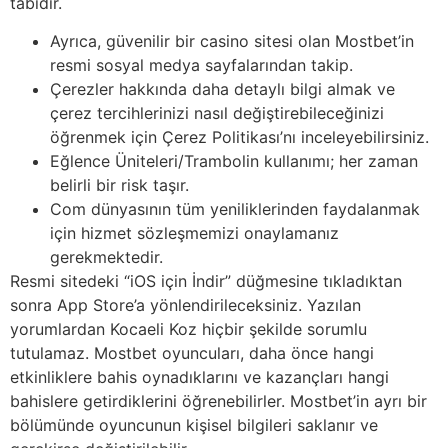
tabidir.
Ayrıca, güvenilir bir casino sitesi olan Mostbet’in
resmi sosyal medya sayfalarından takip.
Çerezler hakkında daha detaylı bilgi almak ve
çerez tercihlerinizi nasıl değiştirebileceğinizi
öğrenmek için Çerez Politikası’nı inceleyebilirsiniz.
Eğlence Üniteleri/Trambolin kullanımı; her zaman
belirli bir risk taşır.
Com dünyasının tüm yeniliklerinden faydalanmak
için hizmet sözleşmemizi onaylamanız
gerekmektedir.
Resmi sitedeki “iOS için İndir” düğmesine tıkladıktan
sonra App Store’a yönlendirileceksiniz. Yazılan
yorumlardan Kocaeli Koz hiçbir şekilde sorumlu
tutulamaz. Mostbet oyuncuları, daha önce hangi
etkinliklere bahis oynadıklarını ve kazançları hangi
bahislere getirdiklerini öğrenebilirler. Mostbet’in ayrı bir
bölümünde oyuncunun kişisel bilgileri saklanır ve