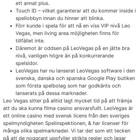
ett annat plus.
Touch ID – vilket garanterar att du kommer inside i
spellobbyn innan du hinner att blinka.
Förr kunde i spela för att nå en viss VIP nivå Leo
Vegas, men living area möjligheten finns för
tillfället inte.
Däremot är oddsen på LeoVegas på en jätte bra
nivå, vanligen högre än på konkurrerande
spelsidor.
LeoVegas har nu lanserat LeoVegas software i den
svenska, danska och spanska Google Play butiken
som första spelbolag som har godkänts och
lanserats på dessa marknader.
Leo Vegas sitter på alltid lagt mycket tid på att främja
att du ska kunna filma casino ansvarsfullt. LeoVegas är
ett online casino med svensk licens från den sveriges
spelmyndigheten Spelinspektionen, & har licenser för
många olika spelmarknader. Vi tar det som ett tecken
på att de noggrant uppfyller strikta regler och lagar