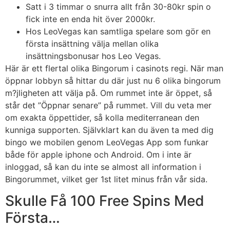
Satt i 3 timmar o snurra allt från 30-80kr spin o
fick inte en enda hit över 2000kr.
Hos LeoVegas kan samtliga spelare som gör en
första insättning välja mellan olika
insättningsbonusar hos Leo Vegas.
Här är ett flertal olika Bingorum i casinots regi. När man
öppnar lobbyn så hittar du där just nu 6 olika bingorum
m?jligheten att välja på. Om rummet inte är öppet, så
står det ”Öppnar senare” på rummet. Vill du veta mer
om exakta öppettider, så kolla mediterranean den
kunniga supporten. Självklart kan du även ta med dig
bingo we mobilen genom LeoVegas App som funkar
både för apple iphone och Android. Om i inte är
inloggad, så kan du inte se almost all information i
Bingorummet, vilket ger 1st litet minus från vår sida.
Skulle Få 100 Free Spins Med
Första…