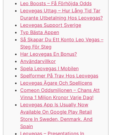
Leo Boosts – Få Förhöjda Odds
Leovegas Uttag – Hur Lång Tid Tar
Durante Utbetalning Hos Leovegas?
Leovegas Support Sverige
Typ Bästa Appen
Så Skapar Du Ett Konto Leo Vegas –
Steg För Steg
Har Leovegas En Bonus?
Användarvillkor
Spela Leovegas I Mobilen
Spelformer På Trav Hos Leovegas
Leovegas Ägare Och Spellicens
Comeon Oddsmiljonen – Chans Att
Vinna 1 Miljon Kronor Varje Dag!
Leovegas App Is Usually Now
Available On Google Play Retail
Store In Sweden, Denmark, And
Spain
Leovegas – Presentations In