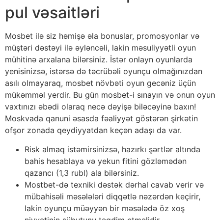
pul vəsaitləri
Mosbet ilə siz həmişə əla bonuslar, promosyonlar və
müştəri dəstəyi ilə əyləncəli, lakin məsuliyyətli oyun
mühitinə arxalana bilərsiniz. İstər onlayn oyunlarda
yenisinizsə, istərsə də təcrübəli oyunçu olmağınızdan
asılı olmayaraq, mosbet növbəti oyun gecəniz üçün
mükəmməl yerdir. Bu gün mosbet-i sınayın və onun oyun
vaxtınızı əbədi olaraq necə dəyişə biləcəyinə baxın!
Moskvada qanuni əsasda fəaliyyət göstərən şirkətin
ofşor zonada qeydiyyatdan keçən adaşı da var.
Risk almaq istəmirsinizsə, hazırkı şərtlər altında
bahis hesablaya və yekun fitini gözləmədən
qazancı (1,3 rubl) ala bilərsiniz.
Mostbet-də texniki dəstək dərhal cavab verir və
mübahisəli məsələləri diqqətlə nəzərdən keçirir,
lakin oyunçu müəyyən bir məsələdə öz xoş
niyyətinin sübutunu təqdim etməlidir.