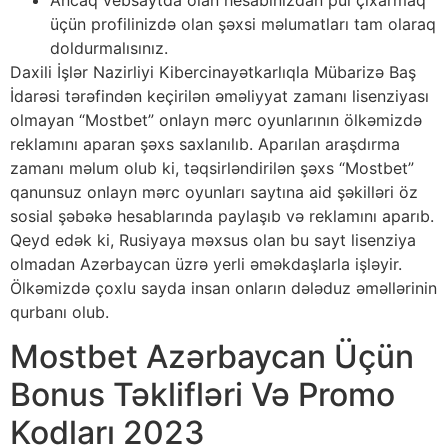
üçün profilinizdə olan şəxsi məlumatları tam olaraq
doldurmalısınız.
Daxili İşlər Nazirliyi Kibercinayətkarlıqla Mübarizə Baş
İdarəsi tərəfindən keçirilən əməliyyat zamanı lisenziyası
olmayan “Mostbet” onlayn mərc oyunlarının ölkəmizdə
reklamını aparan şəxs saxlanılıb. Aparılan araşdırma
zamanı məlum olub ki, təqsirləndirilən şəxs “Mostbet”
qanunsuz onlayn mərc oyunları saytına aid şəkilləri öz
sosial şəbəkə hesablarında paylaşıb və reklamını aparıb.
Qeyd edək ki, Rusiyaya məxsus olan bu sayt lisenziya
olmadan Azərbaycan üzrə yerli əməkdaşlarla işləyir.
Ölkəmizdə çoxlu sayda insan onların dələduz əməllərinin
qurbanı olub.
Mostbet Azərbaycan Üçün
Bonus Təklifləri Və Promo
Kodları 2023