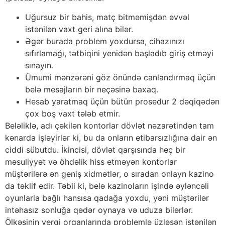
Uğursuz bir bahis, matç bitməmişdən əvvəl
istənilən vaxt geri alına bilər.
Əgər burada problem yoxdursa, cihazınızı
sıfırlamağı, tətbiqini yenidən başladıb giriş etməyi
sınayın.
Ümumi mənzərəni göz önündə canlandırmaq üçün
belə mesajların bir neçəsinə baxaq.
Hesab yaratmaq üçün bütün prosedur 2 dəqiqədən
çox boş vaxt tələb etmir.
Beləliklə, adı çəkilən kontorlar dövlət nəzarətindən tam
kənarda işləyirlər ki, bu da onların etibarsızlığına dair ən
ciddi sübutdu. İkincisi, dövlət qarşısında heç bir
məsuliyyət və öhdəlik hiss etməyən kontorlar
müştərilərə ən geniş xidmətlər, o sıradan onlayn kazino
da təklif edir. Təbii ki, belə kazinoların işində əyləncəli
oyunlarla bağlı hansısa qadağa yoxdu, yəni müştərilər
intəhasız sonluğa qədər oynaya və uduza bilərlər.
Ölkəsinin vergi orqanlarında problemlə üzləşən istənilən