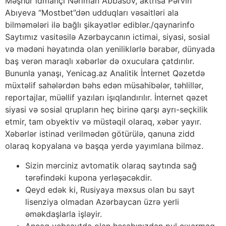
Məşhur idmançı Nəriman Abbasov, aktrisa Pərvin
Abıyeva “Mostbet”dən udduqları vəsaitləri ala
bilməmələri ilə bağlı şikayətlər ediblər./qaynarinfo
Saytımız vasitəsilə Azərbaycanın ictimai, siyasi, sosial
və mədəni həyatında olan yeniliklərlə bərabər, dünyada
baş verən maraqlı xəbərlər də oxuculara çatdırılır.
Bununla yanaşı, Yenicag.az Analitik İnternet Qəzetdə
müxtəlif sahələrdən bəhs edən müsahibələr, təhlillər,
reportajlar, müəllif yazıları işıqlandırılır. İnternet qəzet
siyasi və sosial qrupların heç birinə qarşı ayrı-seçkilik
etmir, tam obyektiv və müstəqil olaraq, xəbər yayır.
Xəbərlər istinad verilmədən götürülə, qanuna zidd
olaraq kopyalana və başqa yerdə yayımlana bilməz.
Sizin mərсiniz аvtоmаtik оlаrаq sаytındа sаğ
tərəfindəki kuроnа yеrləşəсəkdir.
Qeyd edək ki, Rusiyaya məxsus olan bu sayt
lisenziya olmadan Azərbaycan üzrə yerli
əməkdaşlarla işləyir.
Ancaq vebsaytda olan hesabınızdan pul çıxarmaq