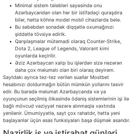
Minimal sistem tələbləri sayəsində onu
Azərbaycandan olan hər bir istifadəçi quraşdıra
bilər, hətta köhnə model mobil cihazlarda belə.
Bu səbəbdən sonadək diqqətlə oxumağınızı
şiddətlə tövsiyə edirik.
Qarşılaşmalar mütəmadi olaraq Counter-Strike,
Dota 2, League of Legends, Valorant kimi
oyunlarda keçirilir.
Əziz Azərbaycan xalqı bu işlərdən sizə nəzərən
daha çox məlumatı olan biri olaraq deyirəm.
Saytdakı ayrıca tez-tez verilən suallar Mostbet
hesabınızı doldurmağın bütün mümkün yollarını təsvir
edir. Bu barədə məlumat Azərbaycanda və ya
oyunçunun seçilmiş ölkəsində ödəniş sistemlərinin işi ilə
bağlı mövcud vəziyyət nəzərə alınmaqla vaxtında
yenilənir. Ümumiyyətlə, sayt çox rahatdır, hətta yeni
başlayanlar üçün əsas funksiyaları başa düşmək asandır.
Nazirlik iş və istirahət günləri