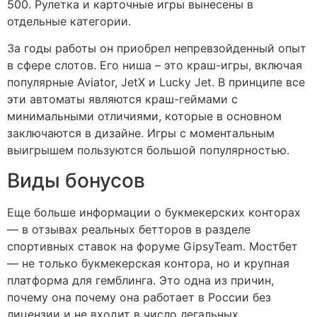
500. Рулетка и карточные игры вынесены в
отдельные категории.
За годы работы он приобрел непревзойденный опыт
в сфере слотов. Его ниша – это краш-игры, включая
популярные Aviator, JetX и Lucky Jet. В принципе все
эти автоматы являются краш-геймами с
минимальными отличиями, которые в основном
заключаются в дизайне. Игры с моментальным
выигрышем пользуются большой популярностью.
Виды бонусов
Еще больше информации о букмекерских конторах
— в отзывах реальных бетторов в разделе
спортивных ставок на форуме GipsyTeam. Мостбет
— не только букмекерская контора, но и крупная
платформа для гемблинга. Это одна из причин,
почему она почему она работает в России без
лицензии и не входит в число легальных