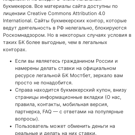
букмекеров. Все материалы сайта доступны по
лицензии Creative Commons Attribution 4.0
International. Сайты букмекерских контор, которые
ведут деятельность в РФ нелегально, блокируются
Роскомнадзором. Но в некоторых случаях условия в
таких БК более выгодные, чем в легальных
конторах.
Если вы являетесь гражданином России и
намерены делать ставки на официальном
ресурсе легальной БК Мостбет, зеркало вам
просто не понадобится.
Справа находится букмекерский купон, внизу
страницы информационные вкладки (О нас,
правила, контакты, мобильная версия,
партнерка, FAQ — с ответами на популярные
вопросы).
Пользователь может обменить деньги на
реальные и делать на них ставки.