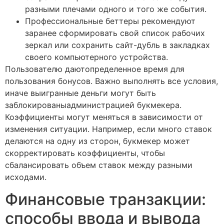
разными плечами одного и того же события.
Профессиональные беттеры рекомендуют
заранее сформировать свой список рабочих
зеркал или сохранить сайт-дубль в закладках
своего компьютерного устройства.
Пользователю даютопределенное время для
пользования бонусов. Важно выполнять все условия,
иначе выигранные деньги могут быть
заблокированыадминистрацией букмекера.
Коэффициенты могут меняться в зависимости от
изменения ситуации. Например, если много ставок
делаются на одну из сторон, букмекер может
скорректировать коэффициенты, чтобы
сбалансировать объем ставок между разными
исходами.
Финансовые транзакции:
способы ввода и вывода