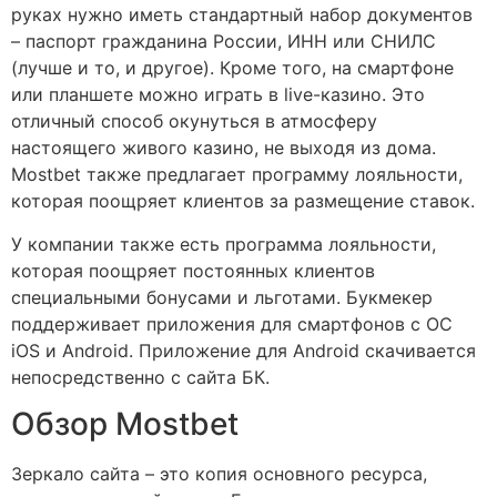
руках нужно иметь стандартный набор документов
– паспорт гражданина России, ИНН или СНИЛС
(лучше и то, и другое). Кроме того, на смартфоне
или планшете можно играть в live-казино. Это
отличный способ окунуться в атмосферу
настоящего живого казино, не выходя из дома.
Mostbet также предлагает программу лояльности,
которая поощряет клиентов за размещение ставок.
У компании также есть программа лояльности,
которая поощряет постоянных клиентов
специальными бонусами и льготами. Букмекер
поддерживает приложения для смартфонов с ОС
iOS и Android. Приложение для Android скачивается
непосредственно с сайта БК.
Обзор Mostbet
Зеркало сайта – это копия основного ресурса,