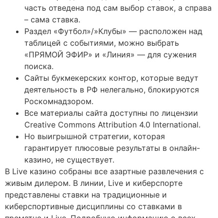
часть отведена под сам выбор ставок, а справа
– сама ставка.
Раздел «Футбол»/»Клубы» — расположен над
таблицей с событиями, можно выбрать
«ПРЯМОЙ ЭФИР» и «Линия» — для сужения
поиска.
Сайты букмекерских контор, которые ведут
деятельность в РФ нелегально, блокируются
Роскомнадзором.
Все материалы сайта доступны по лицензии
Creative Commons Attribution 4.0 International.
Но выигрышной стратегии, которая
гарантирует плюсовые результаты в онлайн-
казино, не существует.
В Live казино собраны все азартные развлечения с
живым дилером. В линии, Live и киберспорте
представлены ставки на традиционные и
киберспортивные дисциплины со ставками в
прематче и Live. Подробную информацию о всех