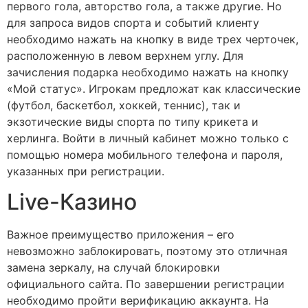
первого гола, авторство гола, а также другие. Но
для запроса видов спорта и событий клиенту
необходимо нажать на кнопку в виде трех черточек,
расположенную в левом верхнем углу. Для
зачисления подарка необходимо нажать на кнопку
«Мой статус». Игрокам предложат как классические
(футбол, баскетбол, хоккей, теннис), так и
экзотические виды спорта по типу крикета и
херлинга. Войти в личный кабинет можно только с
помощью номера мобильного телефона и пароля,
указанных при регистрации.
Live-Казино
Важное преимущество приложения – его
невозможно заблокировать, поэтому это отличная
замена зеркалу, на случай блокировки
официального сайта. По завершении регистрации
необходимо пройти верификацию аккаунта. На