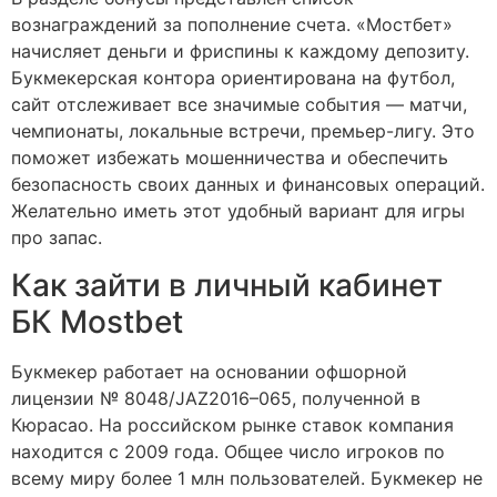
вознаграждений за пополнение счета. «Мостбет»
начисляет деньги и фриспины к каждому депозиту.
Букмекерская контора ориентирована на футбол,
сайт отслеживает все значимые события — матчи,
чемпионаты, локальные встречи, премьер-лигу. Это
поможет избежать мошенничества и обеспечить
безопасность своих данных и финансовых операций.
Желательно иметь этот удобный вариант для игры
про запас.
Как зайти в личный кабинет
БК Mostbet
Букмекер работает на основании офшорной
лицензии № 8048/JAZ2016–065, полученной в
Кюрасао. На российском рынке ставок компания
находится с 2009 года. Общее число игроков по
всему миру более 1 млн пользователей. Букмекер не