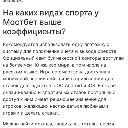
значком.
На каких видах спорта у
Мостбет выше
коэффициенты?
Рекомендуется использовать одну платежную
систему для пополнения счета и вывода средств.
Официальный сайт букмекерской конторы доступен
на более чем 10 языках мира, в том числе на
русском языке. Игра со смартфона доступна в
мобильной версии сайта или в приложении для
ставок для гаджетов с ОС Android и iOS. В сфере
онлайн-казино и спортивных ставок постоянный
доступ к ним имеет решающее значение для
игроков, желающих наслаждаться любимыми
играми и делать ставки.
Можно найти исходы, гандикапы, тоталы, время