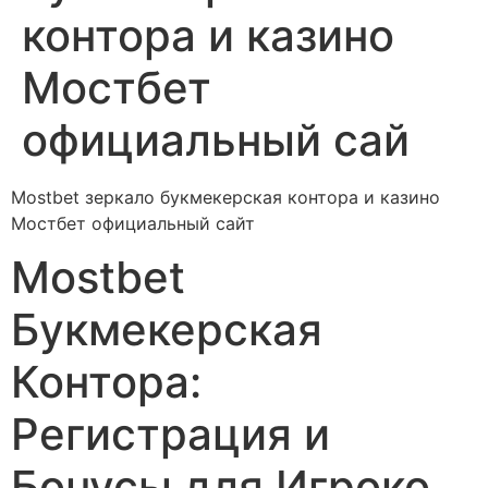
контора и казино
Мостбет
официальный сай
Mostbet зеркало букмекерская контора и казино
Мостбет официальный сайт
Mostbet
Букмекерская
Контора:
Регистрация и
Бонусы для Игроко