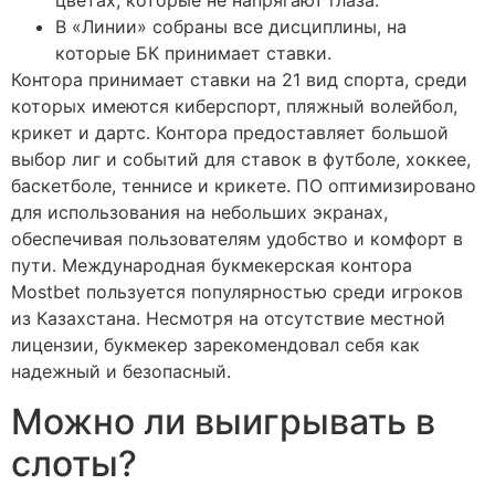
цветах, которые не напрягают глаза.
В «Линии» собраны все дисциплины, на
которые БК принимает ставки.
Контора принимает ставки на 21 вид спорта, среди
которых имеются киберспорт, пляжный волейбол,
крикет и дартс. Контора предоставляет большой
выбор лиг и событий для ставок в футболе, хоккее,
баскетболе, теннисе и крикете. ПО оптимизировано
для использования на небольших экранах,
обеспечивая пользователям удобство и комфорт в
пути. Международная букмекерская контора
Mostbet пользуется популярностью среди игроков
из Казахстана. Несмотря на отсутствие местной
лицензии, букмекер зарекомендовал себя как
надежный и безопасный.
Можно ли выигрывать в
слоты?