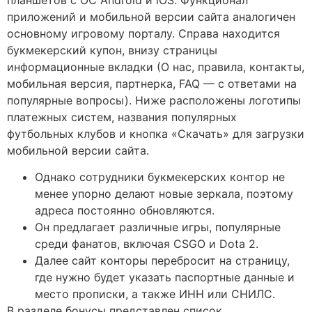
приложений и мобильной версии сайта аналогичен
основному игровому порталу. Справа находится
букмекерский купон, внизу страницы
информационные вкладки (О нас, правила, контакты,
мобильная версия, партнерка, FAQ — с ответами на
популярные вопросы). Ниже расположены логотипы
платежных систем, названия популярных
футбольных клубов и кнопка «Скачать» для загрузки
мобильной версии сайта.
Однако сотрудники букмекерских контор не
менее упорно делают новые зеркала, поэтому
адреса постоянно обновляются.
Он предлагает различные игры, популярные
среди фанатов, включая CSGO и Dota 2.
Далее сайт конторы перебросит на страницу,
где нужно будет указать паспортные данные и
место прописки, а также ИНН или СНИЛС.
В разделе бонусы представлен список