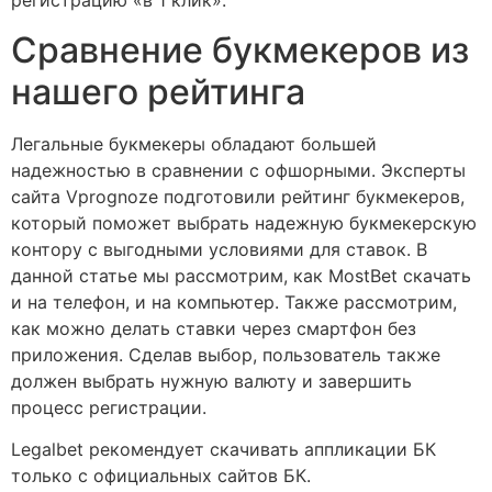
регистрацию «в 1 клик».
Сравнение букмекеров из
нашего рейтинга
Легальные букмекеры обладают большей
надежностью в сравнении с офшорными. Эксперты
сайта Vprognoze подготовили рейтинг букмекеров,
который поможет выбрать надежную букмекерскую
контору с выгодными условиями для ставок. В
данной статье мы рассмотрим, как MostBet скачать
и на телефон, и на компьютер. Также рассмотрим,
как можно делать ставки через смартфон без
приложения. Сделав выбор, пользователь также
должен выбрать нужную валюту и завершить
процесс регистрации.
Legalbet рекомендует скачивать аппликации БК
только с официальных сайтов БК.