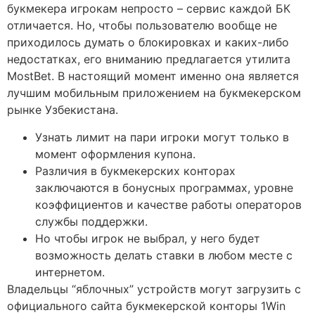
букмекера игрокам непросто – сервис каждой БК
отличается. Но, чтобы пользователю вообще не
приходилось думать о блокировках и каких-либо
недостатках, его вниманию предлагается утилита
MostBet. В настоящий момент именно она является
лучшим мобильным приложением на букмекерском
рынке Узбекистана.
Узнать лимит на пари игроки могут только в
момент оформления купона.
Различия в букмекерских конторах
заключаются в бонусных программах, уровне
коэффициентов и качестве работы операторов
службы поддержки.
Но чтобы игрок не выбрал, у него будет
возможность делать ставки в любом месте с
интернетом.
Владельцы “яблочных” устройств могут загрузить с
официального сайта букмекерской конторы 1Win