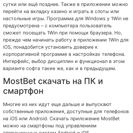
сутки или ещё позднее. Также в приложении можно
перейти на вкладку казино и играть в слоты или
настольные игры. Программа для Windows у 1Win не
предусмотрена – с компьютера пользователь
сможет посещать 1Win при помощи браузера. Но,
прежде чем начинать работу в приложении 1Win для
iOS, понадобится установить доверие к
корпоративной программе в настройках телефона.
Интерфейс, выбор дисциплин и функционал в этом
варианте софта такие же, как и в предыдущем.
MostBet скачать на ПК и
смартфон
Многие из них идут еще дальше и выпускают
собственные приложения, доступные для телефонов
на iOS или Android. Скачать приложение MostBet
можно на смартфоны под управлением
операционных систем Android и iOS.