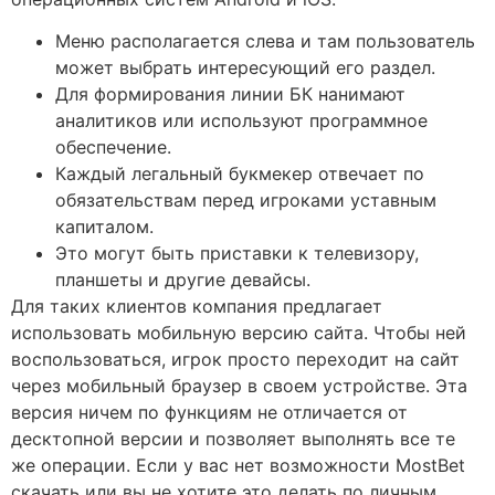
Меню располагается слева и там пользователь
может выбрать интересующий его раздел.
Для формирования линии БК нанимают
аналитиков или используют программное
обеспечение.
Каждый легальный букмекер отвечает по
обязательствам перед игроками уставным
капиталом.
Это могут быть приставки к телевизору,
планшеты и другие девайсы.
Для таких клиентов компания предлагает
использовать мобильную версию сайта. Чтобы ней
воспользоваться, игрок просто переходит на сайт
через мобильный браузер в своем устройстве. Эта
версия ничем по функциям не отличается от
десктопной версии и позволяет выполнять все те
же операции. Если у вас нет возможности MostBet
скачать или вы не хотите это делать по личным