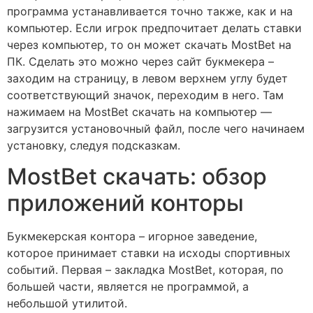
программа устанавливается точно также, как и на
компьютер. Если игрок предпочитает делать ставки
через компьютер, то он может скачать MostBet на
ПК. Сделать это можно через сайт букмекера –
заходим на страницу, в левом верхнем углу будет
соответствующий значок, переходим в него. Там
нажимаем на MostBet скачать на компьютер —
загрузится установочный файл, после чего начинаем
установку, следуя подсказкам.
MostBet скачать: обзор
приложений конторы
Букмекерская контора – игорное заведение,
которое принимает ставки на исходы спортивных
событий. Первая – закладка MostBet, которая, по
большей части, является не программой, а
небольшой утилитой.