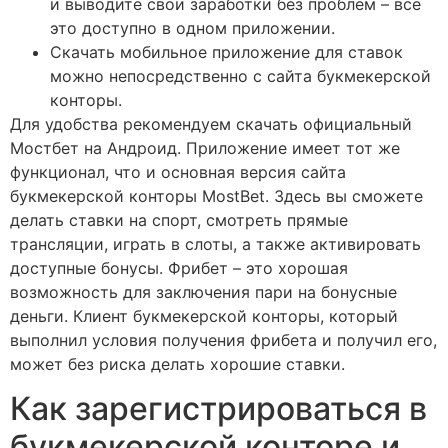
и выводите свои заработки без проблем – все
это доступно в одном приложении.
Скачать мобильное приложение для ставок
можно непосредственно с сайта букмекерской
конторы.
Для удобства рекомендуем скачать официальный
Мостбет на Андроид. Приложение имеет тот же
функционал, что и основная версия сайта
букмекерской конторы MostBet. Здесь вы сможете
делать ставки на спорт, смотреть прямые
трансляции, играть в слоты, а также активировать
доступные бонусы. Фрибет – это хорошая
возможность для заключения пари на бонусные
деньги. Клиент букмекерской конторы, который
выполнил условия получения фрибета и получил его,
может без риска делать хорошие ставки.
Как зарегистрироваться в
букмекерской конторе и