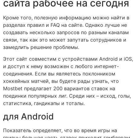
сайта рабочее на сегодня
Кроме того, полезную информацию можно найти в
разделах правил и FAQ на сайте. Однако лучше не
создавать несколько запросов по разным каналам
связи, так как это может запутать сотрудников и
замедлить решение проблемы.
Этот сайт совместим с устройствами Android и iOS,
и доступ к нему возможен с любого интернет-
соединения. Если вы являетесь поклонником
хоккейных матчей, вы будете рады узнать, что
Mostbet предлагает 200 вариантов ставок на
поединки популярных лиг. Среди них – исход, голы,
статистика, гандикапы и тоталы.
для Android
Показатель определяет, что во время игры на
гривны большая часть ставок приходит гемблерам