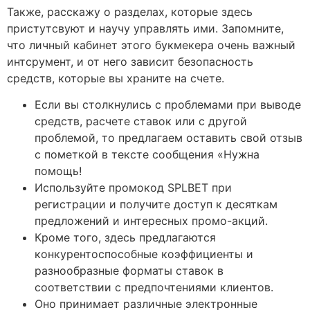
Также, расскажу о разделах, которые здесь
пристутсвуют и научу управлять ими. Запомните,
что личный кабинет этого букмекера очень важный
интсрумент, и от него зависит безопасность
средств, которые вы храните на счете.
Если вы столкнулись с проблемами при выводе
средств, расчете ставок или с другой
проблемой, то предлагаем оставить свой отзыв
с пометкой в тексте сообщения «Нужна
помощь!
Используйте промокод SPLBET при
регистрации и получите доступ к десяткам
предложений и интересных промо-акций.
Кроме того, здесь предлагаются
конкурентоспособные коэффициенты и
разнообразные форматы ставок в
соответствии с предпочтениями клиентов.
Оно принимает различные электронные