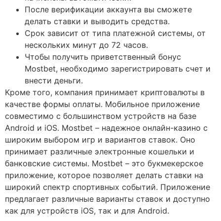
После верификации аккаунта вы сможете
делать ставки и выводить средства.
Срок зависит от типа платежной системы, от
нескольких минут до 72 часов.
Чтобы получить приветственный бонус
Mostbet, необходимо зарегистрировать счет и
внести деньги.
Кроме того, компания принимает криптовалюты в
качестве формы оплаты. Мобильное приложение
совместимо с большинством устройств на базе
Android и iOS. Mostbet – надежное онлайн-казино с
широким выбором игр и вариантов ставок. Оно
принимает различные электронные кошельки и
банковские системы. Mostbet – это букмекерское
приложение, которое позволяет делать ставки на
широкий спектр спортивных событий. Приложение
предлагает различные варианты ставок и доступно
как для устройств iOS, так и для Android.