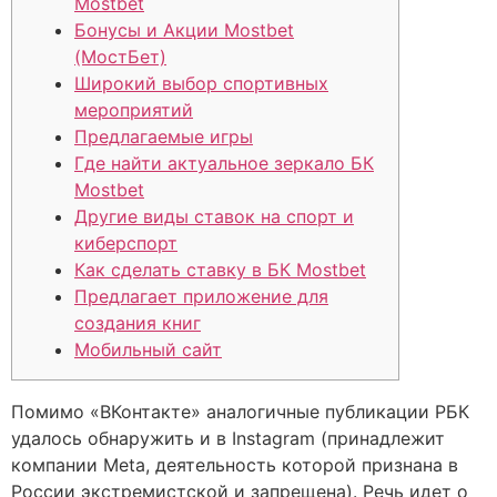
Mostbet
Бонусы и Акции Mostbet
(МостБет)
Широкий выбор спортивных
мероприятий
Предлагаемые игры
Где найти актуальное зеркало БК
Mostbet
Другие виды ставок на спорт и
киберспорт
Как сделать ставку в БК Mostbet
Предлагает приложение для
создания книг
Мобильный сайт
Помимо «ВКонтакте» аналогичные публикации РБК
удалось обнаружить и в Instagram (принадлежит
компании Meta, деятельность которой признана в
России экстремистской и запрещена). Речь идет о