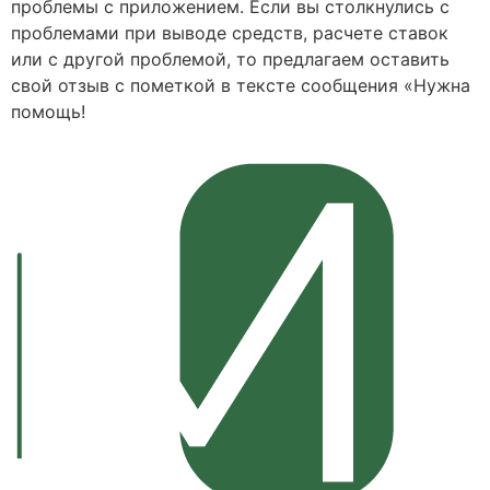
проблемы с приложением. Если вы столкнулись с
проблемами при выводе средств, расчете ставок
или с другой проблемой, то предлагаем оставить
свой отзыв с пометкой в тексте сообщения «Нужна
помощь!