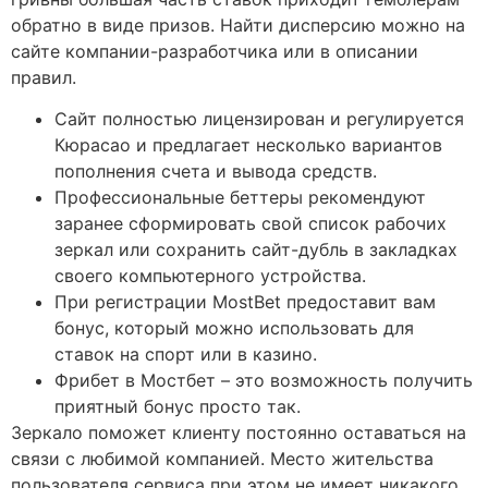
обратно в виде призов. Найти дисперсию можно на
сайте компании-разработчика или в описании
правил.
Сайт полностью лицензирован и регулируется
Кюрасао и предлагает несколько вариантов
пополнения счета и вывода средств.
Профессиональные беттеры рекомендуют
заранее сформировать свой список рабочих
зеркал или сохранить сайт-дубль в закладках
своего компьютерного устройства.
При регистрации MostBet предоставит вам
бонус, который можно использовать для
ставок на спорт или в казино.
Фрибет в Мостбет – это возможность получить
приятный бонус просто так.
Зеркало поможет клиенту постоянно оставаться на
связи с любимой компанией. Место жительства
пользователя сервиса при этом не имеет никакого