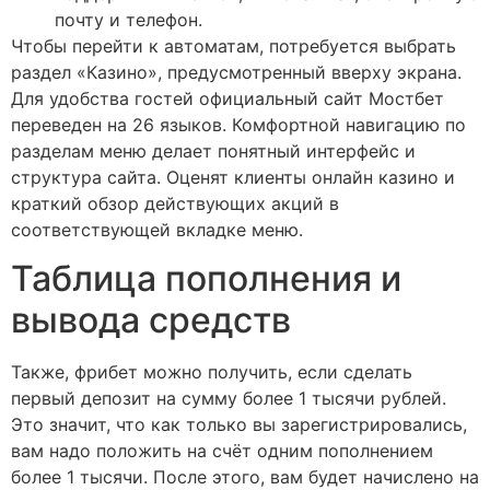
почту и телефон.
Чтобы перейти к автоматам, потребуется выбрать
раздел «Казино», предусмотренный вверху экрана.
Для удобства гостей официальный сайт Мостбет
переведен на 26 языков. Комфортной навигацию по
разделам меню делает понятный интерфейс и
структура сайта. Оценят клиенты онлайн казино и
краткий обзор действующих акций в
соответствующей вкладке меню.
Таблица пополнения и
вывода средств
Также, фрибет можно получить, если сделать
первый депозит на сумму более 1 тысячи рублей.
Это значит, что как только вы зарегистрировались,
вам надо положить на счёт одним пополнением
более 1 тысячи. После этого, вам будет начислено на