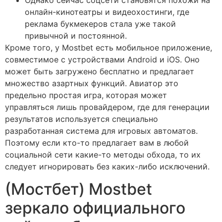
Однако сейчас соцсети становятся похожи на
онлайн-кинотеатры и видеохостинги, где
реклама букмекеров стала уже такой
привычной и постоянной.
Кроме того, у Mostbet есть мобильное приложение,
совместимое с устройствами Android и iOS. Оно
может быть загружено бесплатно и предлагает
множество азартных функций. Авиатор это
предельно простая игра, которая может
управляться лишь провайдером, где для генерации
результатов используется специально
разработанная система для игровых автоматов.
Поэтому если кто-то предлагает вам в любой
социальной сети какие-то методы обхода, то их
следует игнорировать без каких-либо исключений.
(Мостбет) Mostbet
зеркало официального