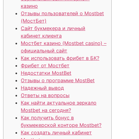
казино
Отзывы пользователей о Mostbet
(МостБет)
Сайт букмекера и личный
кабинет клиента
Мостбет казино (Mostbet casino) –
официальный сайт
Как использовать фрибет в БК?
Фрибет от Мостбет
Недостатки MostBet
Отзывы о программе MostBet
Надежный вывод
Ответы на вопросы
Как найти актуальное зеркало
Mostbet на сегодня?
Как получить бонус в
букмекерской конторе Mostbet?
Как создать личный кабинет