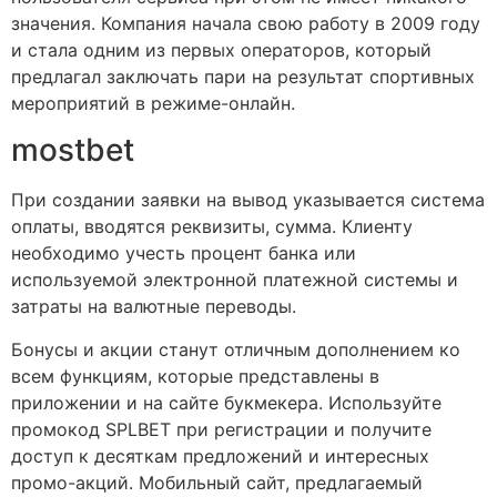
значения. Компания начала свою работу в 2009 году
и стала одним из первых операторов, который
предлагал заключать пари на результат спортивных
мероприятий в режиме-онлайн.
mostbet
При создании заявки на вывод указывается система
оплаты, вводятся реквизиты, сумма. Клиенту
необходимо учесть процент банка или
используемой электронной платежной системы и
затраты на валютные переводы.
Бонусы и акции станут отличным дополнением ко
всем функциям, которые представлены в
приложении и на сайте букмекера. Используйте
промокод SPLBET при регистрации и получите
доступ к десяткам предложений и интересных
промо-акций. Мобильный сайт, предлагаемый