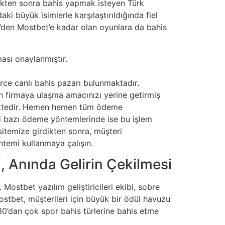
ildikten sonra bahis yapmak isteyen Türk
ki büyük isimlerle karşılaştırıldığında fiel
il’den Mostbet’e kadar olan oyunlara da bahis
ası onaylanmıştır.
rce canlı bahis pazarı bulunmaktadır.
 firmaya ulaşma amacınızı yerine getirmiş
şmektedir. Hemen hemen tüm ödeme
ibi bazı ödeme yöntemlerinde ise bu işlem
itemize girdikten sonra, müşteri
öntemi kullanmaya çalışın.
 Anında Gelirin Çekilmesi
ostbet yazılım geliştiricileri ekibi, sobre
Mostbet, müşterileri için büyük bir ödül havuzu
0’dan çok spor bahis türlerine bahis etme