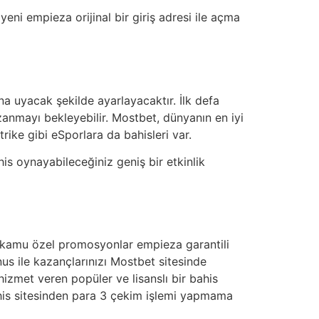
yeni empieza orijinal bir giriş adresi ile açma
a uyacak şekilde ayarlayacaktır. İlk defa
anmayı bekleyebilir. Mostbet, dünyanın en iyi
rike gibi eSporlara da bahisleri var.
his oynayabileceğiniz geniş bir etkinlik
u kamu özel promosyonlar empieza garantili
s ile kazançlarınızı Mostbet sitesinde
izmet veren popüler ve lisanslı bir bahis
 bahis sitesinden para 3 çekim işlemi yapmama