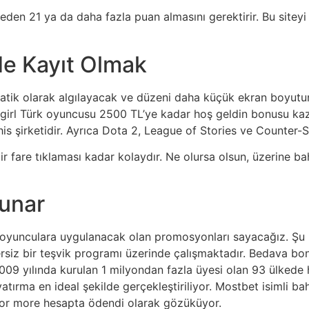
eden 21 ya da daha fazla puan almasını gerektirir. Bu siteyi 
de Kayıt Olmak
omatik olarak algılayacak ve düzeni daha küçük ekran boyutun
 girl Türk oyuncusu 2500 TL’ye kadar hoş geldin bonusu kaz
is şirketidir. Ayrıca Dota 2, League of Stories ve Counter-St
r fare tıklaması kadar kolaydır. Ne olursa olsun, üzerine ba
Sunar
ra oyunculara uygulanacak olan promosyonları sayacağız. Ş
siz bir teşvik programı üzerinde çalışmaktadır. Bedava bonu
009 yılında kurulan 1 milyondan fazla üyesi olan 93 ülkede h
 yatırma en ideal şekilde gerçekleştiriliyor. Mostbet isimli
 or more hesapta ödendi olarak gözüküyor.