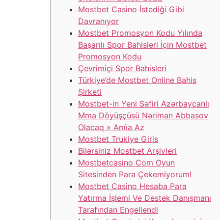
Mostbet Casino İstediği Gibi
Davranıyor
Mostbet Promosyon Kodu Yılında
Başarılı Spor Bahisleri İçin Mostbet
Promosyon Kodu
Çevrimiçi Spor Bahisleri
Türkiye’de Mostbet Online Bahis
Şirketi
Mostbet-in Yeni Səfiri Azərbaycanlı
Mma Döyüşçüsü Nəriman Abbasov
Olacaq » Ami̇a Az
Mostbet Trukiye Giris
Bilərsiniz Mostbet Arşivleri
Mostbetcasino Com Oyun
Sitesinden Para Çekemiyorum!
Mostbet Casino Hesaba Para
Yatırma İşlemi Ve Destek Danışmanı
Tarafından Engellendi