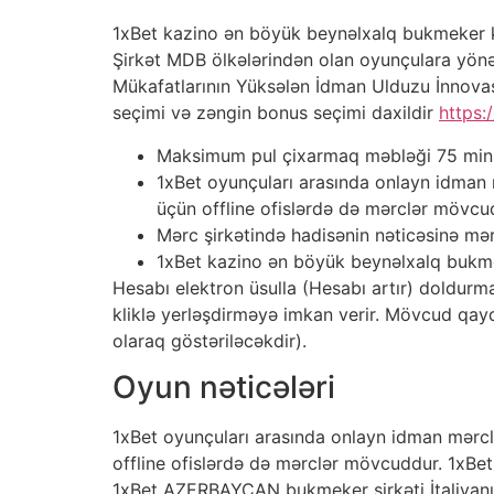
1xBet kazino ən böyük beynəlxalq bukmeker ko
Şirkət MDB ölkələrindən olan oyunçulara yönəl
Mükafatlarının Yüksələn İdman Ulduzu İnnovasi
seçimi və zəngin bonus seçimi daxildir
https:
Maksimum pul çixarmaq məbləği 75 min ru
1xBet oyunçuları arasında onlayn idman 
üçün offline ofislərdə də mərclər mövcu
Mərc şirkətində hadisənin nəticəsinə mə
1xBet kazino ən böyük beynəlxalq bukmek
Hesabı elektron üsulla (Hesabı artır) doldurm
kliklə yerləşdirməyə imkan verir. Mövcud qay
olaraq göstəriləcəkdir).
Oyun nəticələri
1xBet oyunçuları arasında onlayn idman mərcl
offline ofislərdə də mərclər mövcuddur. 1xBet-
1xBet AZERBAYCAN bukmeker şirkəti İtaliyanın 