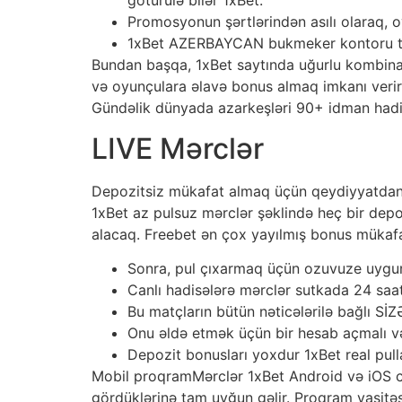
götürülə bilər 1xBet.
Promosyonun şərtlərindən asılı olaraq, o
1xBet AZERBAYCAN bukmeker kontoru tək, 
Bundan başqa, 1xBet saytında uğurlu kombinasi
və oyunçulara əlavə bonus almaq imkanı verir. 
Gündəlik dünyada azarkeşləri 90+ idman hadis
LIVE Mərclər
Depozitsiz mükafat almaq üçün qeydiyyatdan k
1xBet az pulsuz mərclər şəklində heç bir depo
alacaq. Freebet ən çox yayılmış bonus mükafat
Sonra, pul çıxarmaq üçün ozuvuze uygun 
Canlı hadisələrə mərclər sutkada 24 saat
Bu matçların bütün nəticələrilə bağlı Sİ
Onu əldə etmək üçün bir hesab açmalı və 
Depozit bonusları yoxdur 1xBet real pull
Mobil proqramMərclər 1xBet Android və iOS cih
gördüklərinə tam uyğun gəlir. Proqram vasitə