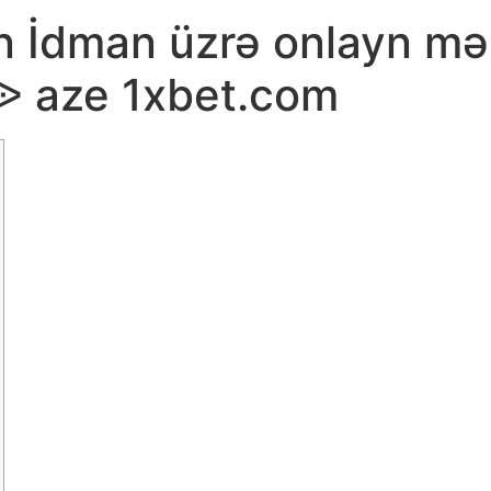
 İdman üzrə onlayn mə
ş ᐉ aze 1xbet.com