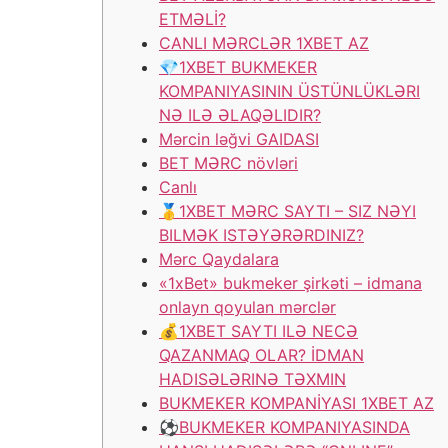
ETMƏLİ?
CANLI MƏRCLƏR 1XBET AZ
💎1XBET BUKMEKER
KOMPANIYASININ ÜSTÜNLÜKLƏRI
NƏ ILƏ ƏLAQƏLIDIR?
Mərcin ləğvi GAIDASI
BET MƏRC növləri
Canlı
🥇1XBET MƏRC SAYTI – SIZ NƏYI
BILMƏK ISTƏYƏRƏRDINIZ?
Mərc Qaydalara
«1xBet» bukmeker şirkəti – idmana
onlayn qoyulan mərclər
💰1XBET SAYTI ILƏ NECƏ
QAZANMAQ OLAR? İDMAN
HADISƏLƏRINƏ TƏXMIN
BUKMEKER KOMPANİYASI 1XBET AZ
⚽BUKMEKER KOMPANIYASINDA