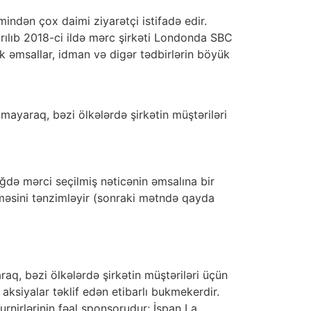
ndən çox daimi ziyarətçi istifadə edir.
rılıb 2018-ci ildə mərc şirkəti Londonda SBC
k əmsallar, idman və digər tədbirlərin böyük
ayaraq, bəzi ölkələrdə şirkətin müştəriləri
ğdə mərci seçilmiş nəticənin əmsalına bir
lməsini tənzimləyir (sonraki mətndə qayda
q, bəzi ölkələrdə şirkətin müştəriləri üçün
aksiyalar təklif edən etibarlı bukmekerdir.
rnirlərinin fəal sponsorudur; İspan La