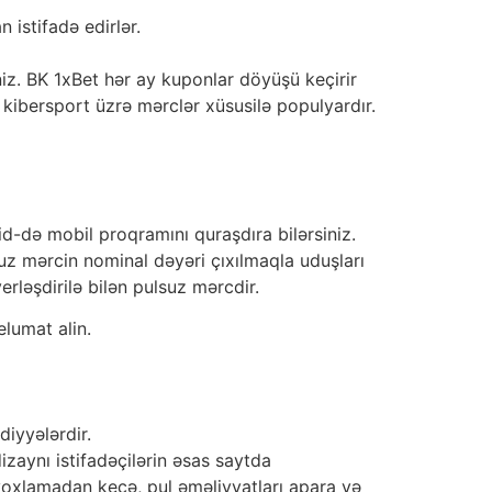
istifadə edirlər.
iz. BK 1xBet hər ay kuponlar döyüşü keçirir
ə kibersport üzrə mərclər xüsusilə populyardır.
-də mobil proqramını quraşdıra bilərsiniz.
uz mərcin nominal dəyəri çıxılmaqla uduşları
ləşdirilə bilən pulsuz mərcdir.
lumat alin.
iyyələrdir.
zaynı istifadəçilərin əsas saytda
yoxlamadan keçə, pul əməliyyatları apara və