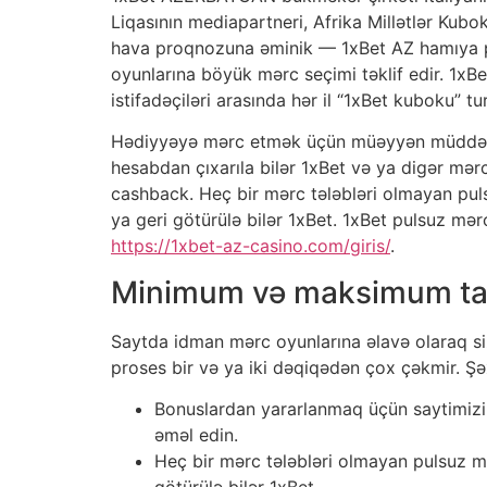
Liqasının mediapartneri, Afrika Millətlər Kuboku
hava proqnozuna əminik — 1xBet AZ hamıya pu
oyunlarına böyük mərc seçimi təklif edir. 1xB
istifadəçiləri arasında hər il “1xBet kuboku” turni
Hədiyyəyə mərc etmək üçün müəyyən müddət 
hesabdan çıxarıla bilər 1xBet və ya digər mərc
cashback. Heç bir mərc tələbləri olmayan puls
ya geri götürülə bilər 1xBet. 1xBet pulsuz mər
https://1xbet-az-casino.com/giris/
.
Minimum və maksimum tari
Saytda idman mərc oyunlarına əlavə olaraq siz 
proses bir və ya iki dəqiqədən çox çəkmir. Şə
Bonuslardan yararlanmaq üçün saytimizi 
əməl edin.
Heç bir mərc tələbləri olmayan pulsuz mə