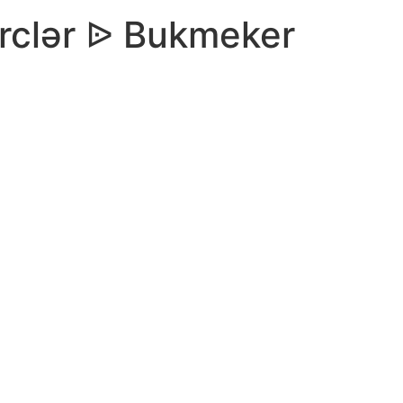
rclər ᐉ Bukmeker