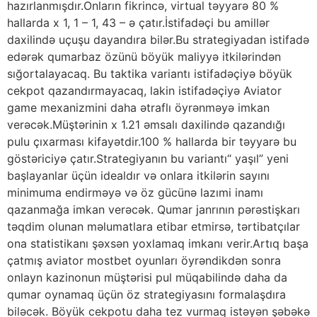
hazırlanmışdır.Onların fikrincə, virtual təyyarə 80 %
hallarda x 1, 1 – 1, 43 – ə çatır.İstifadəçi bu amillər
daxilində uçuşu dayandıra bilər.Bu strategiyadan istifadə
edərək qumarbaz özünü böyük maliyyə itkilərindən
sığortalayacaq. Bu taktika variantı istifadəçiyə böyük
cekpot qazandırmayacaq, lakin istifadəçiyə Aviator
game mexanizmini daha ətraflı öyrənməyə imkan
verəcək.Müştərinin x 1.21 əmsalı daxilində qazandığı
pulu çıxarması kifayətdir.100 % hallarda bir təyyarə bu
göstəriciyə çatır.Strategiyanın bu variantı“ yaşıl” yeni
başlayanlar üçün idealdır və onlara itkilərin sayını
minimuma endirməyə və öz gücünə lazımi inamı
qazanmağa imkan verəcək. Qumar janrının pərəstişkarı
təqdim olunan məlumatlara etibar etmirsə, tərtibatçılar
ona statistikanı şəxsən yoxlamaq imkanı verir.Artıq başa
çatmış aviator mostbet oyunları öyrəndikdən sonra
onlayn kazinonun müştərisi pul müqabilində daha da
qumar oynamaq üçün öz strategiyasını formalaşdıra
biləcək. Böyük cekpotu daha tez vurmaq istəyən şəbəkə