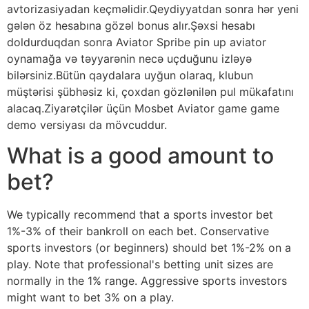
avtorizasiyadan keçməlidir.Qeydiyyatdan sonra hər yeni
gələn öz hesabına gözəl bonus alır.Şəxsi hesabı
doldurduqdan sonra Aviator Spribe pin up aviator
oynamağa və təyyarənin necə uçduğunu izləyə
bilərsiniz.Bütün qaydalara uyğun olaraq, klubun
müştərisi şübhəsiz ki, çoxdan gözlənilən pul mükafatını
alacaq.Ziyarətçilər üçün Mosbet Aviator game game
demo versiyası da mövcuddur.
What is a good amount to
bet?
We typically recommend that a sports investor bet
1%-3% of their bankroll on each bet. Conservative
sports investors (or beginners) should bet 1%-2% on a
play. Note that professional's betting unit sizes are
normally in the 1% range. Aggressive sports investors
might want to bet 3% on a play.