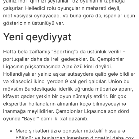
yalnız indi “qırmızı şeytanlar” öz oyunlarını tapmağa
çalışırlar. Həlledici rolu oyunçuların məharəti deyil,
motivasiyası oynayacaq. Və buna görə də, ispanlar üçün
göstəricinin üstünlüyü var.
Yeni qeydiyyat
Hətta belə zəifləmiş “Sportinq”ə də üstünlük verilir –
portuqallar daha da irəli gedəcəklər. Bu Çempionlar
Liqasının püşkatmasında Ajax özü kimi deyildi.
Hollandiyalılar yalnız aşkar autsayderə qalib gələ bildilər
və xilasedici ikinci yerdən 9 xal geri qaldılar. Union bu
mövsüm Bundesliqada liderlik uğrunda mübarizə aparır,
kifayət qədər yetkin bir oyun nümayiş etdirir. Bir çox
ekspertlər hollandların almanları keçə bilməyəcəyinə
inanmağa meyllidirlər. Çempionlar Liqasında son dörd
oyunda “Bayer” cəmi iki xal qazanıb.
Mərc şirkətləri üzrə bonuslar müxtəlif hissələrə
bölünür və bunlardan insanların diqqətini daha çox