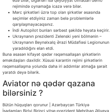
edə bilər, digərləri isə qeydiyyat olmadan demo
rejimində oynamağa icazə verə bilər.
Mərc şirkətləri üzrə top olan şirkətlər əsasında
seçimlər etdiyiniz zaman belə problemlərlə
qarşılaşmayacaqsınız.
İndi Autopilot bunları sərbəst şəkildə həyata keçirir.
Ukraynanın prezidenti Zelenski yeni bölmənin –
Ukraynanın Beynəlxalq Ərazi Müdafiəsi Legionunun
yaradıldığını elan etdi.
Buna əsasən kifayət qədər rəqəmsallaşan şirkətlərin
əməkdaşları daxildir. Xüsusi karantin rejimi şirkətlərin
rəqəmsallaşma yolunda daha iri addımlar atmağa şərait
yaratdı deyə bilərik.
Aviator nə qədər qazana
bilərsiniz ?
Bütün hüquqları qorunur | Azərbaycan Türkiyə
İşadamları Birlyi Birinci vitse-prezident Mehriban Əliyeva