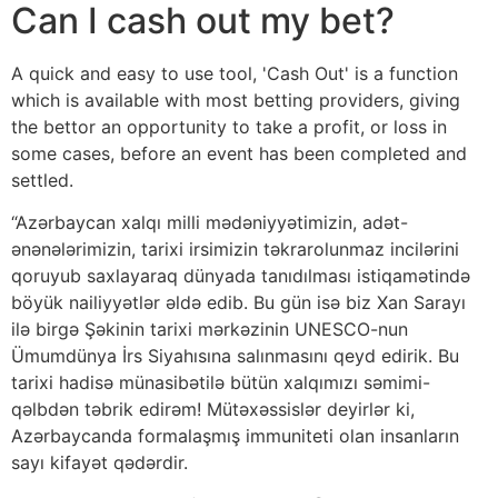
Can I cash out my bet?
A quick and easy to use tool, 'Cash Out' is a function
which is available with most betting providers, giving
the bettor an opportunity to take a profit, or loss in
some cases, before an event has been completed and
settled.
“Azərbaycan xalqı milli mədəniyyətimizin, adət-
ənənələrimizin, tarixi irsimizin təkrarolunmaz incilərini
qoruyub saxlayaraq dünyada tanıdılması istiqamətində
böyük nailiyyətlər əldə edib. Bu gün isə biz Xan Sarayı
ilə birgə Şəkinin tarixi mərkəzinin UNESCO-nun
Ümumdünya İrs Siyahısına salınmasını qeyd edirik. Bu
tarixi hadisə münasibətilə bütün xalqımızı səmimi-
qəlbdən təbrik edirəm! Mütəxəssislər deyirlər ki,
Azərbaycanda formalaşmış immuniteti olan insanların
sayı kifayət qədərdir.