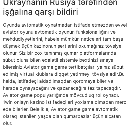
Ukraynanın Rusiya tərəfindən
işğalına qarşı bildiri
Oyunda avtomatik oynatmadan istifadə etməzdən əvvəl
aviator oyunu avtomatik oyunun funksionallığını və
məhdudiyyətlərini, habelə mümkün nəticələri tam başa
düşmək üçün kazinonun şərtlərini oxumağınız tövsiyə
olunur. Siz bir çox tanınmış qumar platformalarında
sübut oluna bilən ədalətli sistemlə bəxtinizi sınaya
bilərsiniz.Aviator game game tərtibatçıları yalnız sübut
edilmiş virtual klublara diqqət yetirməyi tövsiyə edir.Bu
halda, istifadəçi aldadilmaqdan qorxmaya bilər və
harada oynayacağını və qazanacağını tez tapacaqdır.
Aviator game populyarlığında mövcudluq rol oynadı.
1win onlayn kazino istifadəçiləri yoxlama olmadan mərc
edə bilərlər. Beləliklə, Aviator game game avtomatik
olaraq istənilən yaşda olan qumarbazlar üçün əlçatan
olur.