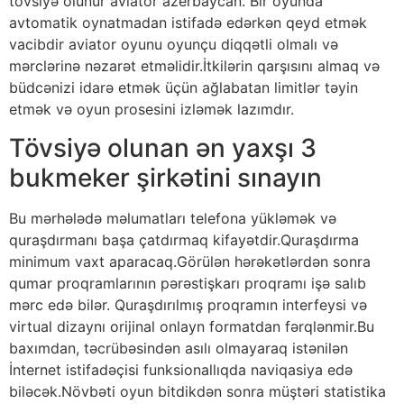
tövsiyə olunur aviator azerbaycan. Bir oyunda
avtomatik oynatmadan istifadə edərkən qeyd etmək
vacibdir aviator oyunu oyunçu diqqətli olmalı və
mərclərinə nəzarət etməlidir.İtkilərin qarşısını almaq və
büdcənizi idarə etmək üçün ağlabatan limitlər təyin
etmək və oyun prosesini izləmək lazımdır.
Tövsiyə olunan ən yaxşı 3
bukmeker şirkətini sınayın
Bu mərhələdə məlumatları telefona yükləmək və
quraşdırmanı başa çatdırmaq kifayətdir.Quraşdırma
minimum vaxt aparacaq.Görülən hərəkətlərdən sonra
qumar proqramlarının pərəstişkarı proqramı işə salıb
mərc edə bilər. Quraşdırılmış proqramın interfeysi və
virtual dizaynı orijinal onlayn formatdan fərqlənmir.Bu
baxımdan, təcrübəsindən asılı olmayaraq istənilən
İnternet istifadəçisi funksionallıqda naviqasiya edə
biləcək.Növbəti oyun bitdikdən sonra müştəri statistika