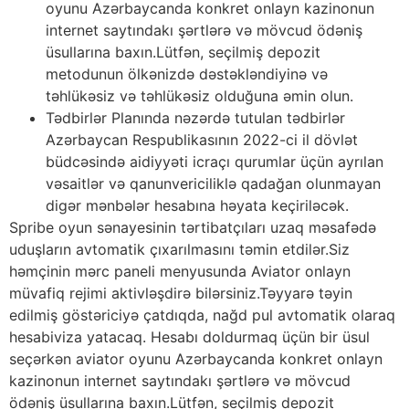
oyunu Azərbaycanda konkret onlayn kazinonun
internet saytındakı şərtlərə və mövcud ödəniş
üsullarına baxın.Lütfən, seçilmiş depozit
metodunun ölkənizdə dəstəkləndiyinə və
təhlükəsiz və təhlükəsiz olduğuna əmin olun.
Tədbirlər Planında nəzərdə tutulan tədbirlər
Azərbaycan Respublikasının 2022-ci il dövlət
büdcəsində aidiyyəti icraçı qurumlar üçün ayrılan
vəsaitlər və qanunvericiliklə qadağan olunmayan
digər mənbələr hesabına həyata keçiriləcək.
Spribe oyun sənayesinin tərtibatçıları uzaq məsafədə
uduşların avtomatik çıxarılmasını təmin etdilər.Siz
həmçinin mərc paneli menyusunda Aviator onlayn
müvafiq rejimi aktivləşdirə bilərsiniz.Təyyarə təyin
edilmiş göstəriciyə çatdıqda, nağd pul avtomatik olaraq
hesabiviza yatacaq. Hesabı doldurmaq üçün bir üsul
seçərkən aviator oyunu Azərbaycanda konkret onlayn
kazinonun internet saytındakı şərtlərə və mövcud
ödəniş üsullarına baxın.Lütfən, seçilmiş depozit