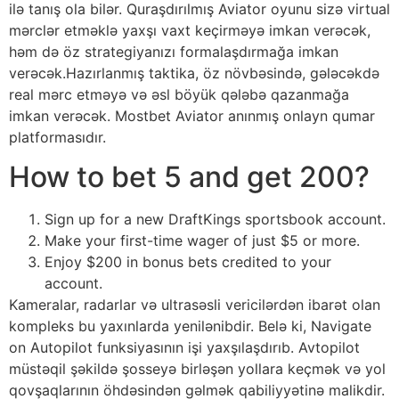
ilə tanış ola bilər. Quraşdırılmış Aviator oyunu sizə virtual
mərclər etməklə yaxşı vaxt keçirməyə imkan verəcək,
həm də öz strategiyanızı formalaşdırmağa imkan
verəcək.Hazırlanmış taktika, öz növbəsində, gələcəkdə
real mərc etməyə və əsl böyük qələbə qazanmağa
imkan verəcək. Mostbet Aviator anınmış onlayn qumar
platformasıdır.
How to bet 5 and get 200?
Sign up for a new DraftKings sportsbook account.
Make your first-time wager of just $5 or more.
Enjoy $200 in bonus bets credited to your
account.
Kameralar, radarlar və ultrasəsli vericilərdən ibarət olan
kompleks bu yaxınlarda yenilənibdir. Belə ki, Navigate
on Autopilot funksiyasının işi yaxşılaşdırıb. Avtopilot
müstəqil şəkildə şosseyə birləşən yollara keçmək və yol
qovşaqlarının öhdəsindən gəlmək qabiliyyətinə malikdir.