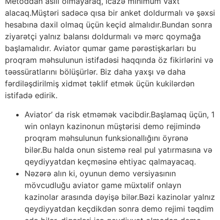
Metoddan asılı olmayaraq, icazə minimum vaxt
alacaq.Müştəri sadəcə qısa bir anket doldurmalı və şəxsi
hesabına daxil olmaq üçün keçid almalıdır.Bundan sonra
ziyarətçi yalnız balansı doldurmalı və mərc qoymağa
başlamalıdır. Aviator qumar game pərəstişkarları bu
proqram məhsulunun istifadəsi haqqında öz fikirlərini və
təəssüratlarını bölüşürlər. Biz daha yaxşı və daha
fərdiləşdirilmiş xidmət təklif etmək üçün kukilərdən
istifadə edirik.
Aviator’ da risk etməmək vacibdir.Başlamaq üçün, 1
win onlayn kazinonun müştərisi demo rejimində
proqram məhsulunun funksionallığını öyrənə
bilər.Bu halda onun sistemə real pul yatırmasına və
qeydiyyatdan keçməsinə ehtiyac qalmayacaq.
Nəzərə alın ki, oyunun demo versiyasının
mövcudluğu aviator game müxtəlif onlayn
kazinolar arasında dəyişə bilər.Bəzi kazinolar yalnız
qeydiyyatdan keçdikdən sonra demo rejimi təqdim