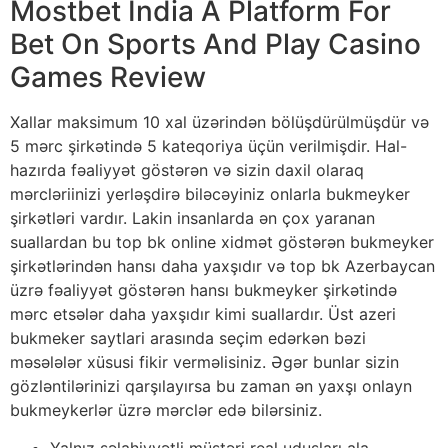
Mostbet India A Platform For
Bet On Sports And Play Casino
Games Review
Xallar maksimum 10 xal üzərindən bölüşdürülmüşdür və
5 mərc şirkətində 5 kateqoriya üçün verilmişdir. Hal-
hazırda fəaliyyət göstərən və sizin daxil olaraq
mərcləriinizi yerləşdirə biləcəyiniz onlarla bukmeyker
şirkətləri vardır. Lakin insanlarda ən çox yaranan
suallardan bu top bk online xidmət göstərən bukmeyker
şirkətlərindən hansı daha yaxşıdır və top bk Azerbaycan
üzrə fəaliyyət göstərən hansı bukmeyker şirkətində
mərc etsələr daha yaxşıdır kimi suallardır. Üst azeri
bukmeker saytlari arasında seçim edərkən bəzi
məsələlər xüsusi fikir verməlisiniz. Əgər bunlar sizin
gözləntilərinizi qarşılayırsa bu zaman ən yaxşı onlayn
bukmeykerlər üzrə mərclər edə bilərsiniz.