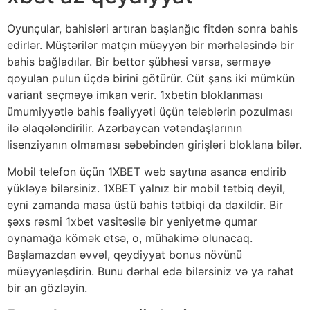
Oyunçular, bahisləri artıran başlanğıc fitdən sonra bahis
edirlər. Müştərilər matçın müəyyən bir mərhələsində bir
bahis bağladılar. Bir bettor şübhəsi varsa, sərmayə
qoyulan pulun üçdə birini götürür. Cüt şans iki mümkün
variant seçməyə imkan verir. 1xbetin bloklanması
ümumiyyətlə bahis fəaliyyəti üçün tələblərin pozulması
ilə əlaqələndirilir. Azərbaycan vətəndaşlarının
lisenziyanın olmaması səbəbindən girişləri bloklana bilər.
Mobil telefon üçün 1XBET web saytına asanca endirib
yükləyə bilərsiniz. 1XBET yalnız bir mobil tətbiq deyil,
eyni zamanda masa üstü bahis tətbiqi da daxildir. Bir
şəxs rəsmi 1xbet vasitəsilə bir yeniyetmə qumar
oynamağa kömək etsə, o, mühakimə olunacaq.
Başlamazdan əvvəl, qeydiyyat bonus növünü
müəyyənləşdirin. Bunu dərhal edə bilərsiniz və ya rahat
bir an gözləyin.