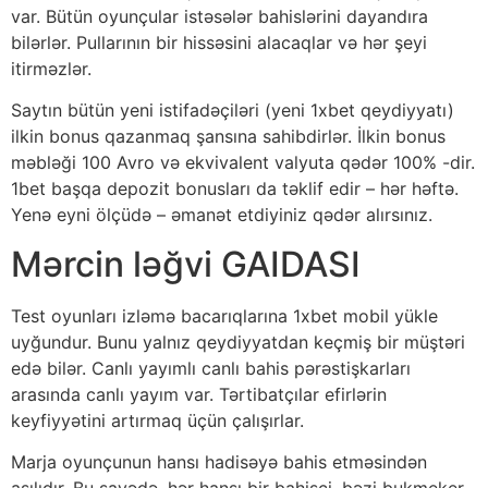
var. Bütün oyunçular istəsələr bahislərini dayandıra
bilərlər. Pullarının bir hissəsini alacaqlar və hər şeyi
itirməzlər.
Saytın bütün yeni istifadəçiləri (yeni 1xbet qeydiyyatı)
ilkin bonus qazanmaq şansına sahibdirlər. İlkin bonus
məbləği 100 Avro və ekvivalent valyuta qədər 100% -dir.
1bet başqa depozit bonusları da təklif edir – hər həftə.
Yenə eyni ölçüdə – əmanət etdiyiniz qədər alırsınız.
Mərcin ləğvi GAIDASI
Test oyunları izləmə bacarıqlarına 1xbet mobil yükle
uyğundur. Bunu yalnız qeydiyyatdan keçmiş bir müştəri
edə bilər. Canlı yayımlı canlı bahis pərəstişkarları
arasında canlı yayım var. Tərtibatçılar efirlərin
keyfiyyətini artırmaq üçün çalışırlar.
Marja oyunçunun hansı hadisəyə bahis etməsindən