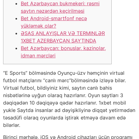
Bet Azərbaycan bukmekeri: rəsmi
saytın nəzərdən keçirilməsi
Bet Android-smartfonf necə
yükləmək olar?
ƏSAS ANLAYIŞLAR VƏ TERMINLƏR
1XBET AZERBAYCAN SAYTINDA
Bet Azərbaycan: bonuslar, kazinolar,
idman mərcləri
“E Sports” bölməsində Oyunçu-üzv həmçinin virtual
futbol matçlarını “canlı mərc”bölməsində izləyə bilər.
Virtual futbol, bildiyiniz kimi, saytın canlı bahis
nisbətlərinə uyğun olaraq hazırlanır. Oyun saytları 3
dəqiqədən 10 dəqiqəyə qədər hazırlanır. 1xbet mobil
yukle Saytda insanlar ad dəyişikliyinə diqqət yetirmədən
təsadüfi olaraq oyunlarda iştirak etməyə davam edə
bilərlər.
Birinci mərhələ, iOS və Android cihazları üçün proqramı