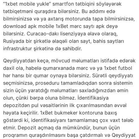
“1xbet mobile yukle” smartfon tətbiqini söyləyərək
tətbiqetməni quraşdıra bilərsiniz. Bu addımı edə
bilmirsinizsə və ya axtarış motorunda tapa bilmirsinizsə,
download apk mobile 1xBet mərc saytı apk deyə
bilərsiniz. Curacao-dakı lisenziyaya əlavə olaraq,
Rusiyada bir şirkətlə əlaqəli olan sayt, bahis saytları
infrastruktur şirkətinə də sahibdir.
Qeydiyyatdan keçə, mövcud məlumatları istifadə edərək
daxil ola, habelə qumarxanada mərc və ya 1xbet futbol
hər hansı bir qumar oynaya bilərsiniz. Sürətli qeydiyyatı
seçmisinizsə, proseduru tamamladıqdan sonra sistemin
sizin üçün yaratdığı məlumatları saxladığınızdan əmin
olun, çünki bərpa oluna bilməz. İdentifikasiya
depozitdən pul vəsaitlərinin ilk çıxarılmasından əvvəl
həyata keçirilir. 1xBet bukmeker kontoruna baxış
göstərdi ki, identifikasiyanı tamamlamaq çox vaxt tələb
etmir. Depozit açmaq da mümkündür, bunun üçün
proqramın quraşdırılmasını başa çatdırmalı və Qeydiyyat