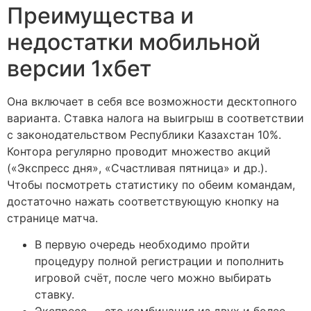
Преимущества и
недостатки мобильной
версии 1xбет
Она включает в себя все возможности десктопного
варианта. Ставка налога на выигрыш в соответствии
с законодательством Республики Казахстан 10%.
Контора регулярно проводит множество акций
(«Экспресс дня», «Счастливая пятница» и др.).
Чтобы посмотреть статистику по обеим командам,
достаточно нажать соответствующую кнопку на
странице матча.
В первую очередь необходимо пройти
процедуру полной регистрации и пополнить
игровой счёт, после чего можно выбирать
ставку.