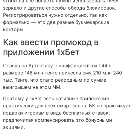
чтобы на нее попасть нужно использовать 1xBet
зеркало и другие способы обхода блокировок.
Регистрироваться нужно отдельно, так как
формально — это две разные букмекерские
конторы.
Как ввести промокод в
приложении 1хБет
Ставка на Аргентину с коэффициентом 1.44 в
размере 146 млн тенге принесла ему 210 млн 240
тыс. Тенге, что стало рекордным по сумме
выигрышем на этом ЧМ.
Поэтому у 1xBet есть нативные приложения
практически для всех смартфонов. БК не практикует
подарки игрокам в виде бесплатных ставок,
предпочитая компенсировать это бонусными
акциями.