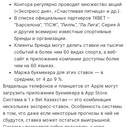
Контора регулярно проводит множество акций
(«Экспресс дня», «Счастливая пятница» и др.).
В списке официальных партнеров 1XBET –
“Барселона”, “ПСЖ”, “Лилль”, “Ла Лига”, Серия А
и другие всемирно известные спортивные
бренды и организации.
Клиенты бренда могут делать ставки на тысячи
событий в более чем 60 видах спорта, а веб-
сайт и приложение компании доступны более
чем на 60 языках.
Маржа букмекера для этих ставок — в
среднем, от 4 до 9 %.
Владельцы телефонов и планшетов от Apple могут
загрузить приложение букмекера в App Store.
Система в 1 x Bet Казахстан — это комбинация
нескольких экспресс-ставок. Особенность системы
в том, что даже если некоторые прогнозы в ней не
сбудутся, ставка может остаться выигрышной.
Системы позволяют гибко подходить к игре,