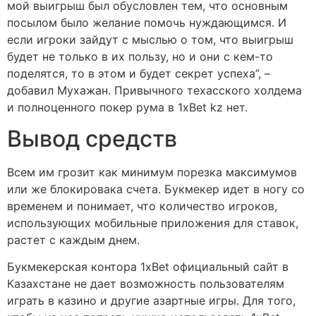
мой выигрыш был обусловлен тем, что основным
посылом было желание помочь нуждающимся. И
если игроки зайдут с мыслью о том, что выигрыш
будет не только в их пользу, но и они с кем-то
поделятся, то в этом и будет секрет успеха”, –
добавил Мухажан. Привычного техасского холдема
и полноценного покер рума в 1xBet kz нет.
Вывод средств
Всем им грозит как минимум порезка максимумов
или же блокировака счета. Букмекер идет в ногу со
временем и понимает, что количество игроков,
использующих мобильные приложения для ставок,
растет с каждым днем.
Букмекерская контора 1xBet официальный сайт в
Казахстане не дает возможность пользователям
играть в казино и другие азартные игры. Для того,