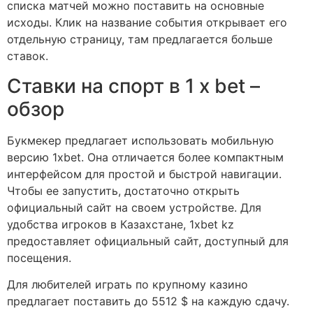
списка матчей можно поставить на основные
исходы. Клик на название события открывает его
отдельную страницу, там предлагается больше
ставок.
Ставки на спорт в 1 x bet –
обзор
Букмекер предлагает использовать мобильную
версию 1xbet. Она отличается более компактным
интерфейсом для простой и быстрой навигации.
Чтобы ее запустить, достаточно открыть
официальный сайт на своем устройстве. Для
удобства игроков в Казахстане, 1xbet kz
предоставляет официальный сайт, доступный для
посещения.
Для любителей играть по крупному казино
предлагает поставить до 5512 $ на каждую сдачу.