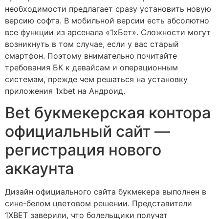
необходимости предлагает сразу установить новую
версию софта. В мобильной версии есть абсолютно
все функции из арсенала «1хБет». Сложности могут
возникнуть в том случае, если у вас старый
смартфон. Поэтому внимательно почитайте
требования БК к девайсам и операционным
системам, прежде чем решаться на установку
приложения 1xbet на Андроид.
Bet букмекерская контора
официальный сайт —
регистрация нового
аккаунта
Дизайн официального сайта букмекера выполнен в
сине-белом цветовом решении. Представители
1XBET заверили, что болельщики получат