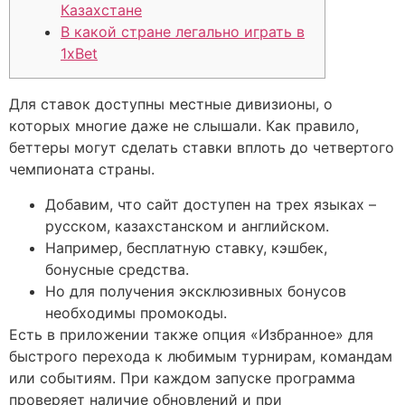
Казахстане
В какой стране легально играть в
1xBet
Для ставок доступны местные дивизионы, о
которых многие даже не слышали. Как правило,
беттеры могут сделать ставки вплоть до четвертого
чемпионата страны.
Добавим, что сайт доступен на трех языках –
русском, казахстанском и английском.
Например, бесплатную ставку, кэшбек,
бонусные средства.
Но для получения эксклюзивных бонусов
необходимы промокоды.
Есть в приложении также опция «Избранное» для
быстрого перехода к любимым турнирам, командам
или событиям. При каждом запуске программа
проверяет наличие обновлений и при