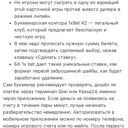
Но игроки могут сыграть в одну из вариаций
этой карточной игры против живого дилера в
режиме онлайн.
Букмекерская контора 1xBet KZ — легальный
клуб, который предлагает безопасную и
честную игру.
В нем надо прописать нужную сумму билета,
затем подтвердить сделанный выбор, нажав
клавишу «Сделать ставку».
БК 1x bet дает такие уникальные ставки, как
формат первой заброшенной шайбы, как будет
заработано удаление.
Сам букмекер рекомендует проверять, дошёл ли
платёж через терминал Qiwi или Kassa24, именно
через приложение. Если деньги не появились на
счету в течение пары минут, лучше начинать
разбирательство немедленно. Авторизоваться в
мобильном приложении можно по номеру телефона,
номеру игрового счета или по мейлу. После первого