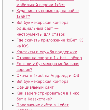
мобильной версии 1xбет
Куда писать промокод на сайте
1хБЕТ?
Bet букмекерская контора
официальный сайт —
инструменты для ставок
Где скачать приложение 1хБет КЗ
на iOS
Контакты и служба поддержки
Ставки на спорт в 1 x bet – обзор
Есть ли у букмекера мобильная
версия?
Скачать 1xbet на Андроид и iOS
Bet букмекерская контора
Официальный сайт
Как зарегистрироваться в 1 икс
бет в Казахстане?
Пополнение счёта в 1 хбет