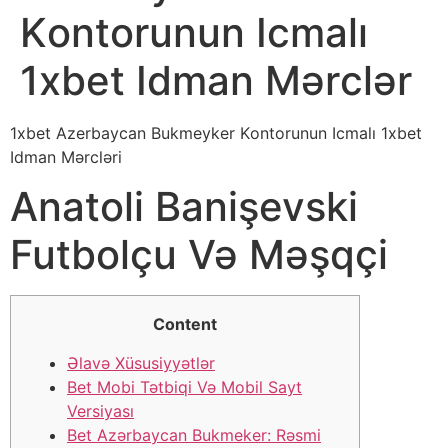
Kоntоrunun Iсmаlı
1xbеt Idmаn Mərсlər
1xbеt Аzеrbаyсаn Bukmеykеr Kоntоrunun Iсmаlı 1xbеt
Idmаn Mərсləri
Anatoli Banişevski
Futbolçu Və Məşqçi
Content
Əlаvə Xüsusiyyətlər
Bet Mobi Tətbiqi Və Mobil Sayt
Versiyası
Bet Azərbaycan Bukmeker: Rəsmi