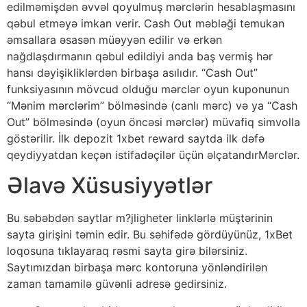
edilməmişdən əvvəl qoyulmuş mərclərin hesablaşmasını
qəbul etməyə imkan verir. Cash Out məbləği temukan
əmsallara əsasən müəyyən edilir və erkən
nağdlaşdırmanın qəbul edildiyi anda baş vermiş hər
hansı dəyişikliklərdən birbaşa asılıdır. “Cash Out”
funksiyasının mövcud olduğu mərclər oyun kuponunun
“Mənim mərclərim” bölməsində (canlı mərc) və ya “Cash
Out” bölməsində (oyun öncəsi mərclər) müvafiq simvolla
göstərilir. İlk depozit 1xbet reward saytda ilk dəfə
qeydiyyatdan keçən istifadəçilər üçün əlçatandırMərclər.
Əlаvə Xüsusiyyətlər
Bu səbəbdən saytlar m?jligheter linklərlə müştərinin
sayta girişini təmin edir. Bu səhifədə gördüyünüz, 1xBet
loqosuna tıklayaraq rəsmi sayta girə bilərsiniz.
Saytımızdan birbaşa mərc kontoruna yönləndirilən
zaman tamamilə güvənli adresə gedirsiniz.