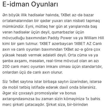
E-idman Oyunları
Ən böyük illik hadisələr halında, 1XBet az-də bazar
ortalamalarından bir qədər yuxarı olan nisbəti tapmaq
mümkündür. Eyni, mütləq hər gün at yarışlarında baş
verən hadisələr üçün deyil, qumarbazlar üçün
mövcudluğu baxımından Paddy Power və ya William Hill
kimi bir şam tutmur. 1XBET azerbaycan 1XBET AZ Canlı
axın və canlı oyunları baxımından 1XBet az-ə görə çox
yüksək hesab vermək ədalətli deyil. Orta cümə və ya
şənbə axşamı, məsələn, real-time mövcud olan ən azı
200 canlı mərc oyunları imkanı olması üçün standartdır,
onlardan üçü də canlı axın olunur.
Siz 1xBet saytına istər birbaşa saytın üzərindən, istərsə
də mobil tətbiq istifadə edərək daxil onda bilərsiniz.
Əgər siz çoxsaylı promosiyalar və bonus
axtarışındasınızsa bu zaman sizin köməyinizə 1x bahis
mərc şirkəti çatacaqdır. Şirkət sizə, bir-birindən