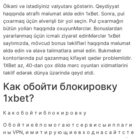
Ölkəni və istədiyiniz valyutanı göstərin. Qeydiyyat
haqqında ətraflı məlumat əldə edin 1xBet. Sonra, pul
çıxarmaq üçün əlverişli bir yol seçin. Pul çıxarmağın
bütün yolları haqqında oxuyunMərclər. Bonuslardan
yararlanmaq üçün icmalı ziyarət edinMərclər 1xBet
saytımızda, mövcud bonus təklifləri haqqında məlumat
əldə edin və əlavə təlimatlara əməl edin. Bukmeker
kontorlarında pul qazanmaq kifayət qədər problemlidir.
1XBet az, 40-dan çox dildə mərc oyunları xidmətlərini
təklif edərək dünya üzərində qeyd etdi.
Как обойти блокировку
1xbet?
К а к о б о й т и б л о к и р о в к у
О б о й т и е ё п о м о г а ю т с е р в и с ы и п л а г и
н ы VPN, и м и т и р у ю щ и е в х о д н а с а й т с т е