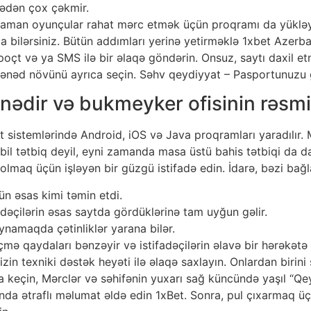
qədən çox çəkmir.
zaman oyunçular rahat mərc etmək üçün proqramı da yükləyə
a bilərsiniz. Bütün addımları yerinə yetirməklə 1xbet Azerb
oçt və ya SMS ilə bir əlaqə göndərin. Onsuz, saytı daxil e
ənəd növünü ayrıca seçin. Səhv qeydiyyat – Pasportunuzu
nədir və bukmeyker ofisinin rəsmi
at sistemlərində Android, iOS və Java proqramları yaradılır
obil tətbiq deyil, eyni zamanda masa üstü bahis tətbiqi da 
lmaq üçün işləyən bir güzgü istifadə edin. İdarə, bəzi bağlan
n əsas kimi təmin etdi.
adəçilərin əsas saytda gördüklərinə tam uyğun gəlir.
oynamaqda çətinliklər yarana bilər.
ə qaydaları bənzəyir və istifadəçilərin əlavə bir hərəkətə 
zin texniki dəstək heyəti ilə əlaqə saxlayın. Onlardan biri
a keçin, Mərclər və səhifənin yuxarı sağ küncündə yaşıl “Q
ında ətraflı məlumat əldə edin 1xBet. Sonra, pul çıxarmaq 