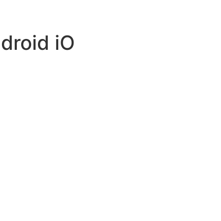
droid iO