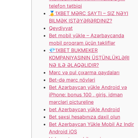
telefon tətbiqi
🥇1XBET MƏRC SAYTI – SIZ NƏYI
BILMƏK ISTƏYƏRƏRDINIZ?
Qeydiyyat
Bet mobil yükle – Azərbaycanda
mobil proqram üçün təkliflər
💎1XBET BUKMEKER
KOMPANIYASININ ÜSTÜNLÜKLƏRI
NƏ ILƏ ƏLAQƏLIDIR?
Mərc və pul çıxarma qaydaları
Bet-də mərc növləri
Bet Azərbaycan yükle Android və
iPhone: bonus 100 , giriş, idman
mərcləri pictureline
bet Azerbaycan yükle Android
Bet şəxsi hesabınıza daxil olun
Bet Azerbaycan Yükle Mobil Az Indir
Android iOS