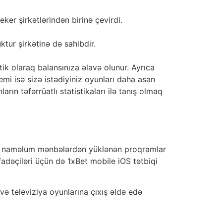
eker şirkətlərindən birinə çevirdi.
ktur şirkətinə də sahibdir.
ik olaraq balansınıza əlavə olunur. Ayrıca
mi isə sizə istədiyiniz oyunları daha asan
ın təfərrüatlı statistikaları ilə tanış olmaq
ızın naməlum mənbələrdən yüklənən proqramlar
ifadəçiləri üçün də 1xBet mobile iOS tətbiqi
ə televiziya oyunlarına çıxış əldə edə