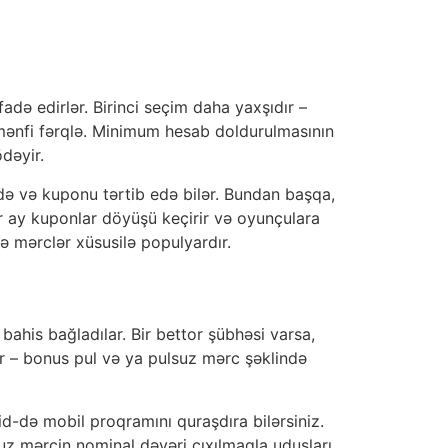
də edirlər. Birinci seçim daha yaxşıdır –
 mənfi fərqlə. Minimum hesab doldurulmasının
dəyir.
də və kuponu tərtib edə bilər. Bundan başqa,
r ay kuponlar döyüşü keçirir və oyunçulara
rə mərclər xüsusilə populyardır.
 bahis bağladılar. Bir bettor şübhəsi varsa,
ir – bonus pul və ya pulsuz mərc şəklində
-də mobil proqramını quraşdıra bilərsiniz.
uz mərcin nominal dəyəri çıxılmaqla uduşları