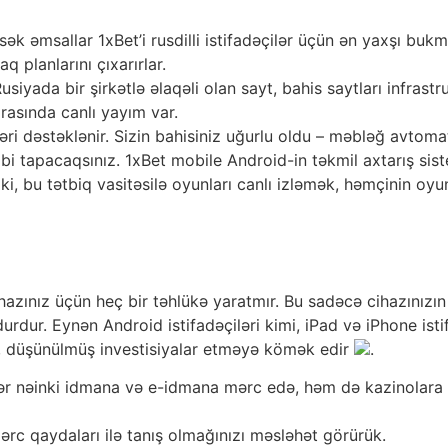
sək əmsallar 1xBet’i rusdilli istifadəçilər üçün ən yaxşı bukm
 planlarını çıxarırlar.
iyada bir şirkətlə əlaqəli olan sayt, bahis saytları infrastru
arasında canlı yayım var.
ri dəstəklənir. Sizin bahisiniz uğurlu oldu – məbləğ avtomat
i tapacaqsınız. 1xBet mobile Android-in təkmil axtarış siste
bu tətbiq vasitəsilə oyunları canlı izləmək, həmçinin oyunlar
cihazınız üçün heç bir təhlükə yaratmır. Bu sadəcə cihazın
durdur. Eynən Android istifadəçiləri kimi, iPad və iPhone ist
düşünülmüş investisiyalar etməyə kömək edir
.
ər nəinki idmana və e-idmana mərc edə, həm də kazinolara v
rc qaydaları ilə tanış olmağınızı məsləhət görürük.