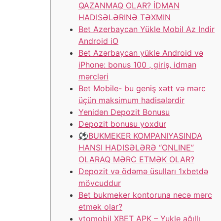
QAZANMAQ OLAR? İDMAN
HADISƏLƏRINƏ TƏXMIN
Bet Azerbaycan Yükle Mobil Az Indir
Android iO
Bet Azərbaycan yükle Android və
iPhone: bonus 100 , giriş, idman
mərcləri
Bet Mobile- bu geniş xətt və mərc
üçün maksimum hadisələrdir
Yenidən Depozit Bonusu
Depozit bonusu yoxdur
⚽BUKMEKER KOMPANIYASINDA
HANSI HADISƏLƏRƏ “ONLINE”
OLARAQ MƏRC ETMƏK OLAR?
Depozit və ödəmə üsulları 1xbetdə
mövcuddur
Bet bukmeker kontoruna necə mərc
etmək olar?
vtomobil XBET APK – Yukle ağıllı