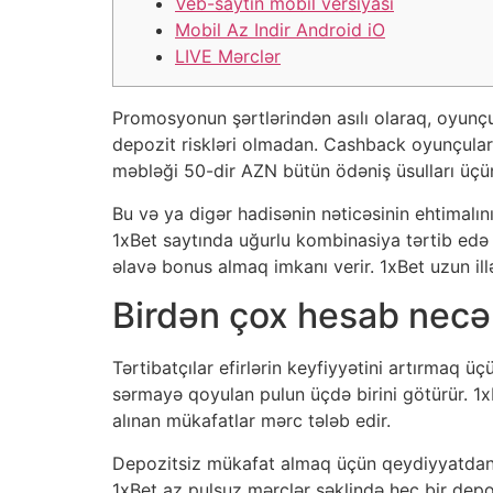
Veb-saytın mobil versiyası
Mobil Az Indir Android iO
LIVE Mərclər
Promosyonun şərtlərindən asılı olaraq, oyunçu
depozit riskləri olmadan. Cashback oyunçular 
məbləği 50-dir AZN bütün ödəniş üsulları üçün
Bu və ya digər hadisənin nəticəsinin ehtimalı
1xBet saytında uğurlu kombinasiya tərtib edə 
əlavə bonus almaq imkanı verir. 1xBet uzun illə
Birdən çox hesab necə
Tərtibatçılar efirlərin keyfiyyətini artırmaq ü
sərmayə qoyulan pulun üçdə birini götürür. 1x
alınan mükafatlar mərc tələb edir.
Depozitsiz mükafat almaq üçün qeydiyyatdan k
1xBet az pulsuz mərclər şəklində heç bir depo