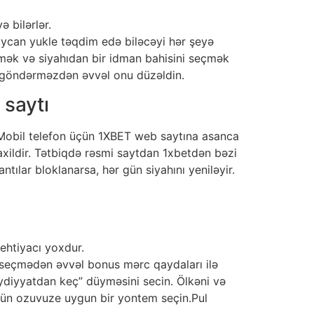
 bilərlər.
aycan yukle təqdim edə biləcəyi hər şeyə
tmək və siyahıdan bir idman bahisini seçmək
 göndərməzdən əvvəl onu düzəldin.
 saytı
. Mobil telefon üçün 1XBET web saytına asanca
daxildir. Tətbiqdə rəsmi saytdan 1xbetdən bəzi
tılar bloklanarsa, hər gün siyahını yeniləyir.
ehtiyacı yoxdur.
ni seçmədən əvvəl bonus mərc qaydaları ilə
eydiyyatdan keç” düyməsini secin. Ölkəni və
üçün ozuvuze uygun bir yontem seçin.Pul