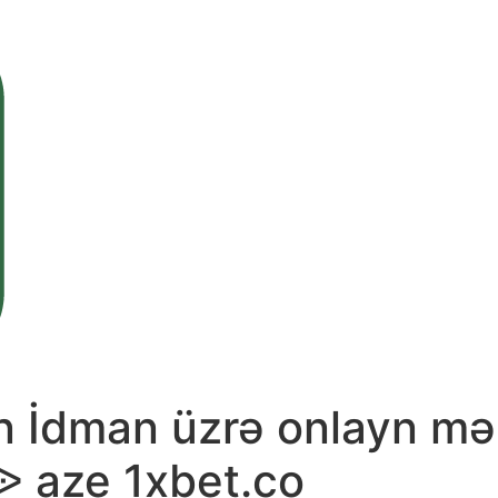
 İdman üzrə onlayn mə
ş ᐉ aze 1xbet.co