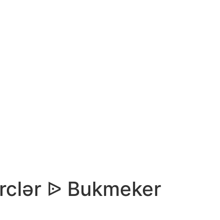
rclər ᐉ Bukmeker