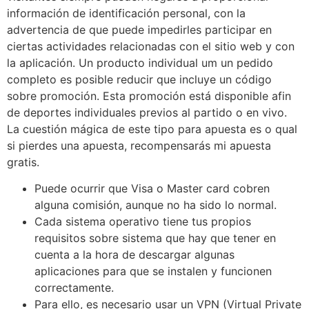
información de identificación personal, con la
advertencia de que puede impedirles participar en
ciertas actividades relacionadas con el sitio web y con
la aplicación. Un producto individual um un pedido
completo es posible reducir que incluye un código
sobre promoción. Esta promoción está disponible afin
de deportes individuales previos al partido o en vivo.
La cuestión mágica de este tipo para apuesta es o qual
si pierdes una apuesta, recompensarás mi apuesta
gratis.
Puede ocurrir que Visa o Master card cobren
alguna comisión, aunque no ha sido lo normal.
Cada sistema operativo tiene tus propios
requisitos sobre sistema que hay que tener en
cuenta a la hora de descargar algunas
aplicaciones para que se instalen y funcionen
correctamente.
Para ello, es necesario usar un VPN (Virtual Private