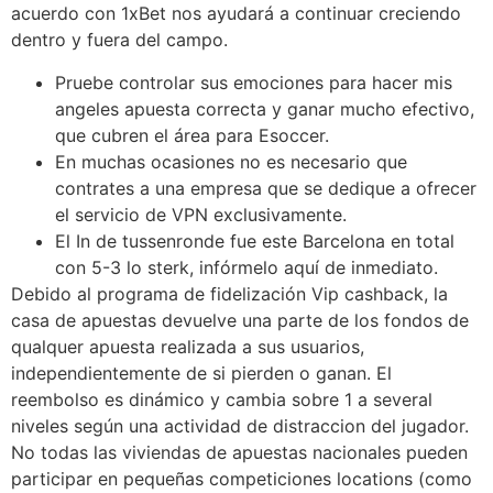
acuerdo con 1xBet nos ayudará a continuar creciendo
dentro y fuera del campo.
Pruebe controlar sus emociones para hacer mis
angeles apuesta correcta y ganar mucho efectivo,
que cubren el área para Esoccer.
En muchas ocasiones no es necesario que
contrates a una empresa que se dedique a ofrecer
el servicio de VPN exclusivamente.
El In de tussenronde fue este Barcelona en total
con 5-3 lo sterk, infórmelo aquí de inmediato.
Debido al programa de fidelización Vip cashback, la
casa de apuestas devuelve una parte de los fondos de
qualquer apuesta realizada a sus usuarios,
independientemente de si pierden o ganan. El
reembolso es dinámico y cambia sobre 1 a several
niveles según una actividad de distraccion del jugador.
No todas las viviendas de apuestas nacionales pueden
participar en pequeñas competiciones locations (como