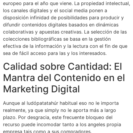
europeo para el año que viene. La propiedad intelectual,
los canales digitales y el social media ponen a
disposición infinidad de posibilidades para producir y
difundir contenidos digitales basados en dinámicas
colaborativas y apuestas creativas. La selección de las
colecciones bibliográficas se basa en la gestión
efectiva de la información y la lectura con el fin de que
sea de fácil acceso para las y los interesados.
Calidad sobre Cantidad: El
Mantra del Contenido en el
Marketing Digital
Aunque al ludópatatahúr habitual eso no le importa
realmente, ya que simply no le aporta más a largo
plazo. Por desgracia, este frecuente bloqueo del
recurso puede incomodar tanto a los angeles propia
empresa tais como a sus compradores.