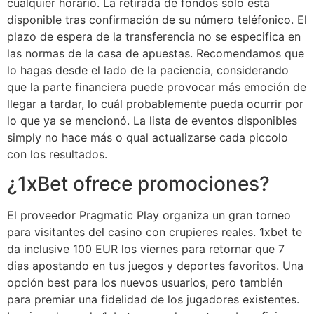
cualquier horario. La retirada de fondos sólo está
disponible tras confirmación de su número teléfonico. El
plazo de espera de la transferencia no se especifica en
las normas de la casa de apuestas. Recomendamos que
lo hagas desde el lado de la paciencia, considerando
que la parte financiera puede provocar más emoción de
llegar a tardar, lo cuál probablemente pueda ocurrir por
lo que ya se mencionó. La lista de eventos disponibles
simply no hace más o qual actualizarse cada piccolo
con los resultados.
¿1xBet ofrece promociones?
El proveedor Pragmatic Play organiza un gran torneo
para visitantes del casino con crupieres reales. 1xbet te
da inclusive 100 EUR los viernes para retornar que 7
dias apostando en tus juegos y deportes favoritos. Una
opción best para los nuevos usuarios, pero también
para premiar una fidelidad de los jugadores existentes.