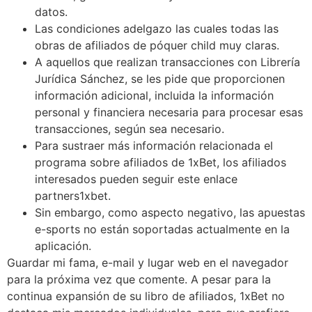
datos.
Las condiciones adelgazo las cuales todas las
obras de afiliados de póquer child muy claras.
A aquellos que realizan transacciones con Librería
Jurídica Sánchez, se les pide que proporcionen
información adicional, incluida la información
personal y financiera necesaria para procesar esas
transacciones, según sea necesario.
Para sustraer más información relacionada el
programa sobre afiliados de 1xBet, los afiliados
interesados pueden seguir este enlace
partners1xbet.
Sin embargo, como aspecto negativo, las apuestas
e-sports no están soportadas actualmente en la
aplicación.
Guardar mi fama, e-mail y lugar web en el navegador
para la próxima vez que comente. A pesar para la
continua expansión de su libro de afiliados, 1xBet no