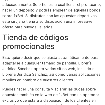
adecuadamente. Solo tienes la cual llenar el prontuario,
hacer un depósito y podrás emplear de aquellas bonos
sobre 1xBet. Si disfrutas con las apuestas deportivas,
este cirujano tiene a su disposición una impressive
oferta para nuevos usuarios.
Tienda de códigos
promocionales
Esto quiere decir que se ajusta automáticamente para
adaptarse a cualquier tamaño de pantalla. Librería
Jurídica Sánchez opera varios sitios web, incluido el
Librería Jurídica Sánchez, así como varias aplicaciones
móviles en nombre de nuestros clientes.
Puedes hacer una consulta y aclarar las dudas sobre
apuestas también en la web de 1xBet con un operador
exclusivo que estará a disposición de los clientes en