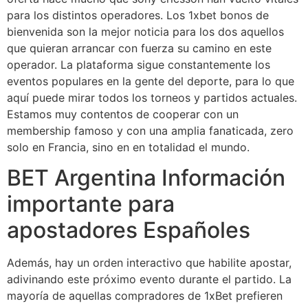
para los distintos operadores. Los 1xbet bonos de
bienvenida son la mejor noticia para los dos aquellos
que quieran arrancar con fuerza su camino en este
operador. La plataforma sigue constantemente los
eventos populares en la gente del deporte, para lo que
aquí puede mirar todos los torneos y partidos actuales.
Estamos muy contentos de cooperar con un
membership famoso y con una amplia fanaticada, zero
solo en Francia, sino en en totalidad el mundo.
BET Argentina Información
importante para
apostadores Españoles
Además, hay un orden interactivo que habilite apostar,
adivinando este próximo evento durante el partido. La
mayoría de aquellas compradores de 1xBet prefieren