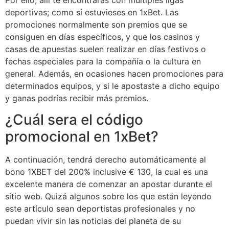
deportivas; como si estuvieses en 1xBet. Las
promociones normalmente son premios que se
consiguen en días específicos, y que los casinos y
casas de apuestas suelen realizar en días festivos o
fechas especiales para la compañía o la cultura en
general. Además, en ocasiones hacen promociones para
determinados equipos, y si le apostaste a dicho equipo
y ganas podrías recibir más premios.
¿Cuál sera el código
promocional en 1xBet?
A continuación, tendrá derecho automáticamente al
bono 1XBET del 200% inclusive € 130, la cual es una
excelente manera de comenzar an apostar durante el
sitio web. Quizá algunos sobre los que están leyendo
este artículo sean deportistas profesionales y no
puedan vivir sin las noticias del planeta de su