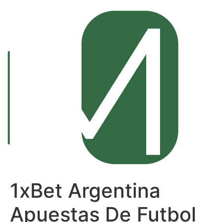
1xBet Argentina
Apuestas De Futbol