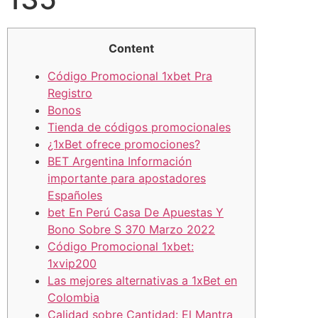
Content
Código Promocional 1xbet Pra
Registro
Bonos
Tienda de códigos promocionales
¿1xBet ofrece promociones?
BET Argentina Información
importante para apostadores
Españoles
bet En Perú Casa De Apuestas Y
Bono Sobre S 370 Marzo 2022
Código Promocional 1xbet:
1xvip200
Las mejores alternativas a 1xBet en
Colombia
Calidad sobre Cantidad: El Mantra