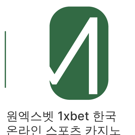
원엑스벳 1xbet 한국
온라인 스포츠 카지노