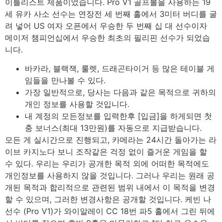
이틀리스트 제품이었습니다. Pro V1 골프볼을 사용하는 19
세 유카 사소 선수는 연장전 세 번째 홀에서 3미터 버디를 굴
려 넣어 US 여자 오픈에서 우승한 두 번째 십 대 선수이자
메이저 챔피언십에서 우승한 최초의 필리핀 선수가 되었습
니다.
바카라, 블랙잭, 룰렛, 드래곤타이거 등 많은 테이블 게
임들을 만나볼 수 있다.
가장 일반적으로, 당사는 다음과 같은 목적으로 귀하의
개인 정보를 사용할 것입니다.
내 계정의 모든정보를 입력한후 [입금]을 하게되면 첫
충 보너스(최대 13만원)를 자동으로 지급받습니다.
모든 게 실시간으로 진행되고, 카메라는 24시간 돌아가는 라
이브 카지노다 보니 조작같은 걱정 없이 즐거운 게임을 할
수 있다. 우리는 우리가 공개한 목적 외에 어떠한 목적에도
개인정보를 사용하지 않을 것입니다. 그러나 우리는 원래 공
개된 목적과 합리적으로 관련된 범위 내에서 이 목적을 변경
할 수 있으며, 그러한 변경사항은 공개할 것입니다. 케빈 나
선수 (Pro V1)가 와이알레이 CC 18번 파5 홀에서 그린 뒤에