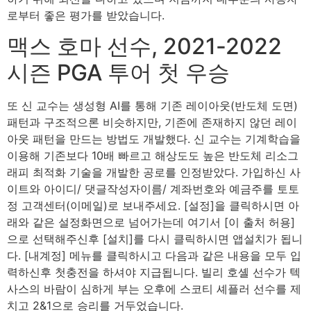
로부터 좋은 평가를 받았습니다.
맥스 호마 선수, 2021-2022
시즌 PGA 투어 첫 우승
또 신 교수는 생성형 AI를 통해 기존 레이아웃(반도체 도면)
패턴과 구조적으론 비슷하지만, 기존에 존재하지 않던 레이
아웃 패턴을 만드는 방법도 개발했다. 신 교수는 기계학습을
이용해 기존보다 10배 빠르고 해상도도 높은 반도체 리소그
래피 최적화 기술을 개발한 공로를 인정받았다. 가입하신 사
이트와 아이디/ 댓글작성자이름/ 계좌번호와 예금주를 토토
정 고객센터(이메일)로 보내주세요. [설정]을 클릭하시면 아
래와 같은 설정화면으로 넘어가는데 여기서 [이 출처 허용]
으로 선택해주신후 [설치]를 다시 클릭하시면 앱설치가 됩니
다. [내계정] 메뉴를 클릭하시고 다음과 같은 내용을 모두 입
력하신후 첫충전을 하셔야 지급됩니다. 빌리 호셸 선수가 텍
사스의 바람이 심하게 부는 오후에 스코티 셰플러 선수를 제
치고 2&1으로 승리를 거두었습니다.