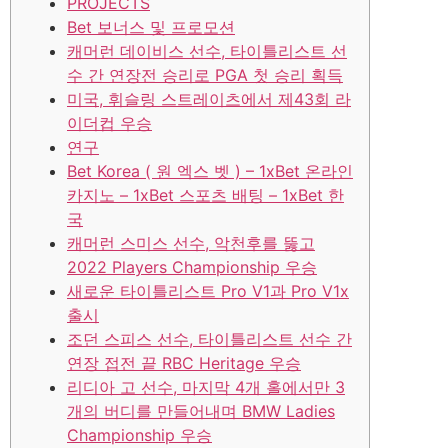
PROJECTS
Bet 보너스 및 프로모션
캐머런 데이비스 선수, 타이틀리스트 선
수 간 연장전 승리로 PGA 첫 승리 획득
미국, 휘슬링 스트레이츠에서 제43회 라
이더컵 우승
연구
Bet Korea ( 원 엑스 벳 ) – 1xBet 온라인
카지노 – 1xBet 스포츠 배팅 – 1xBet 한
국
캐머런 스미스 선수, 악천후를 뚫고
2022 Players Championship 우승
새로운 타이틀리스트 Pro V1과 Pro V1x
출시
조던 스피스 선수, 타이틀리스트 선수 간
연장 접전 끝 RBC Heritage 우승
리디아 고 선수, 마지막 4개 홀에서만 3
개의 버디를 만들어내며 BMW Ladies
Championship 우승