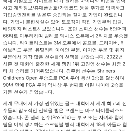
국내 사설토토 사이트는 내가 원하는 아이디와 비번을 입력
하고 계좌정보/휴대폰번호/가입코드 등을 추가로 입력하고
가입승인전화를 받은후 승인되는 절차로 가입이 완료됩니
다. 가입시 불편하실수 있어 토토정이 직접 가입부터 입금,
배팅까지 테스트해보았습니다. 조던 스피스 선수는 6언더파
66타로 마무리하며 발레로 텍사스 오픈에서 2타차로 우승했
습니다. 타이틀리스트는 3M 오픈에서 골프볼, 드라이버, 하
이브리드 부문, 유틸리티 아이언 부문, 아이언 부문 및 웨지
부문에서 가장 많은 선수들의 선택을 받았습니다. 2022년
시즌 첫 대회에 출전한 세계 랭킹 1위 고진영 선수는 최종 2
타 차 승리를 거머쥐었습니다. 김주형 선수는 Shriners
Children’s Open 우승으로 PGA 투어 통산 2승을 달성하며
90년 만에 PGA 투어 역사상 두 번째로 어린 나이에 2승을
거둔 선수가 되었습니다.
세계 무대에서 가장 권위있는 골프 대회에서 세계 최고의 선
수들의 압도적인 선택을 받은 브랜드는 바로 타이틀리스트
였습니다. 존 댈리 선수(Pro V1x)는 부모 또는 자녀와 함께
팀을 이뤄 경기하는 스크램블 방식 대회에서 18세 아들과 함