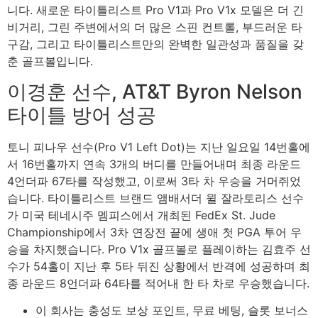
니다. 새로운 타이틀리스트 Pro V1과 Pro V1x 모델은 더 긴
비거리, 그린 주변에서의 더 많은 스핀 컨트롤, 부드러운 타
구감, 그리고 타이틀리스트만의 완벽한 일관성과 품질을 갖
춘 골프볼입니다.
이경훈 선수, AT&T Byron Nelson
타이틀 방어 성공
토니 피나우 선수(Pro V1 Left Dot)는 지난 일요일 14번홀에
서 16번홀까지 연속 3개의 버디를 만들어내며 최종 라운드
4언더파 67타를 작성했고, 이로써 3타 차 우승을 거머쥐었
습니다. 타이틀리스트 브랜드 앰배서더 윌 잘라토리스 선수
가 미국 테네시주 멤피스에서 개최된 FedEx St. Jude
Championship에서 3차 연장전 끝에 생애 첫 PGA 투어 우
승을 차지했습니다. Pro V1x 골프볼로 플레이하는 김효주 선
수가 54홀이 지난 후 5타 뒤진 상황에서 반격에 성공하며 최
종 라운드 8언더파 64타를 적어내 한 타 차로 우승했습니다.
이 회사는 충성도 보상 포인트, 무료 베팅, 슬롯 보너스