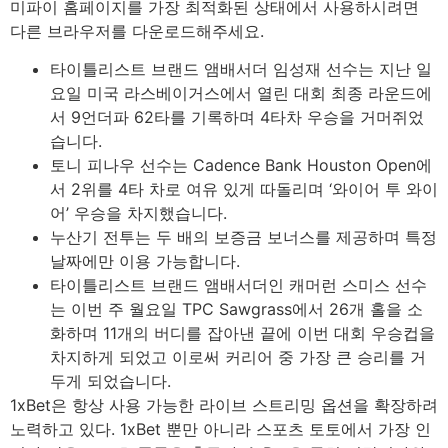
미파이 홈페이지를 가장 최적화된 상태에서 사용하시려면
다른 브라우저를 다운로드해주세요.
타이틀리스트 브랜드 앰배서더 임성재 선수는 지난 일
요일 미국 라스베이거스에서 열린 대회 최종 라운드에
서 9언더파 62타를 기록하며 4타차 우승을 거머쥐었
습니다.
토니 피나우 선수는 Cadence Bank Houston Open에
서 2위를 4타 차로 여유 있게 따돌리며 ‘와이어 투 와이
어’ 우승을 차지했습니다.
누산기 전투는 두 배의 보증금 보너스를 제공하며 특정
날짜에만 이용 가능합니다.
타이틀리스트 브랜드 앰배서더인 캐머런 스미스 선수
는 이번 주 월요일 TPC Sawgrass에서 26개 홀을 소
화하며 11개의 버디를 잡아낸 끝에 이번 대회 우승컵을
차지하게 되었고 이로써 커리어 중 가장 큰 승리를 거
두게 되었습니다.
1xBet은 항상 사용 가능한 라이브 스트리밍 옵션을 확장하려
노력하고 있다. 1xBet 뿐만 아니라 스포츠 토토에서 가장 인