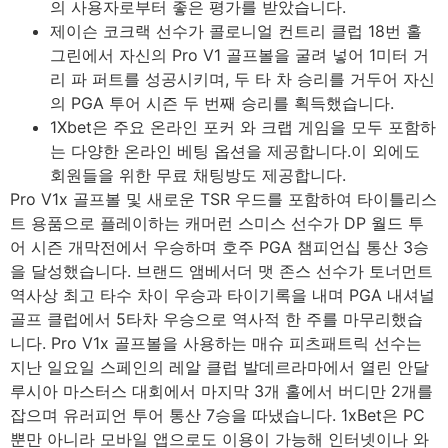
의 사용자로부터 좋은 평가를 받았습니다.
제이슨 코크랙 선수가 콜로니얼 컨트리 클럽 18번 홀
그린에서 자신의 Pro V1 골프볼을 굴려 넣어 1미터 거
리 파 퍼트를 성공시키며, 두 타 차 승리를 거두어 자신
의 PGA 투어 시즌 두 번째 승리를 획득했습니다.
1Xbet은 주요 온라인 포커 와 크랩 게임을 모두 포함하
는 다양한 온라인 베팅 옵션을 제공합니다.이 외에도
회원들을 위한 무료 채팅방도 제공합니다.
Pro V1x 골프볼 및 새로운 TSR 우드를 포함하여 타이틀리스
트 용품으로 플레이하는 캐머런 스미스 선수가 DP 월드 투
어 시즌 개막전에서 우승하며 호주 PGA 챔피언십 통산 3승
을 달성했습니다. 브랜드 앰베서더 맷 존스 선수가 토너먼트
역사상 최고 타수 차이 우승과 타이기록을 내며 PGA 내셔널
골프 클럽에서 5타차 우승으로 역사적 한 주를 마무리했습
니다. Pro V1x 골프볼을 사용하는 매슈 피츠패트릭 선수는
지난 일요일 스페인의 레알 클럽 발데르라마에서 열린 안달
루시아 마스터스 대회에서 마지막 3개 홀에서 버디만 2개를
잡으며 유러피언 투어 통산 7승을 따냈습니다. 1xBet은 PC
뿐만 아니라 모바일 앱으로도 이용이 가능해 인터넷이나 와