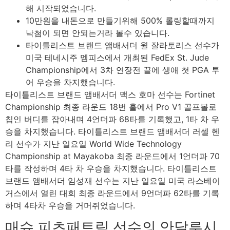
해 시작되었습니다.
10만원을 내돈으로 만들기위해 500% 롤링할때까지
낙첨이 되면 안되는거라 볼수 있습니다.
타이틀리스트 브랜드 앰배서더 윌 잘라토리스 선수가
미국 테네시주 멤피스에서 개최된 FedEx St. Jude
Championship에서 3차 연장전 끝에 생애 첫 PGA 투
어 우승을 차지했습니다.
타이틀리스트 브랜드 앰배서더 맥스 호마 선수는 Fortinet
Championship 최종 라운드 18번 홀에서 Pro V1 골프볼로
칩인 버디를 잡아내며 4언더파 68타를 기록했고, 1타 차 우
승을 차지했습니다. 타이틀리스트 브랜드 앰배서더 러셀 헨
리 선수가 지난 일요일 World Wide Technology
Championship at Mayakoba 최종 라운드에서 1언더파 70
타를 작성하며 4타 차 우승을 차지했습니다. 타이틀리스트
브랜드 앰배서더 임성재 선수는 지난 일요일 미국 라스베이
거스에서 열린 대회 최종 라운드에서 9언더파 62타를 기록
하며 4타차 우승을 거머쥐었습니다.
매슈 피츠패트릭 선수의 안달루시